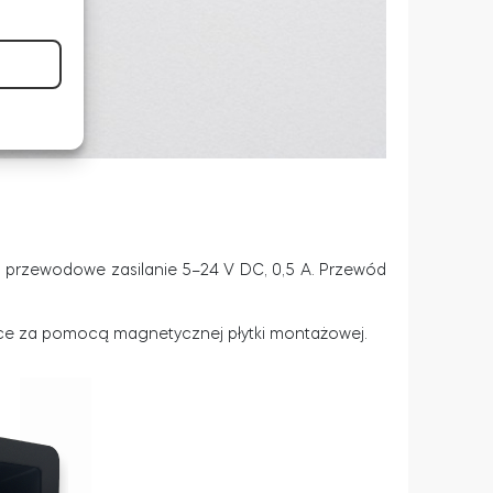
przewodowe zasilanie 5–24 V DC, 0,5 A. Przewód
szce za pomocą magnetycznej płytki montażowej.