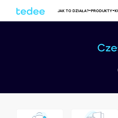
JAK TO DZIAŁA?
PRODUKTY
K
Cze