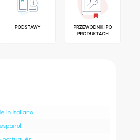
PODSTAWY
PRZEWODNIKI PO
PRODUKTACH
 in italiano.
español.
 português.