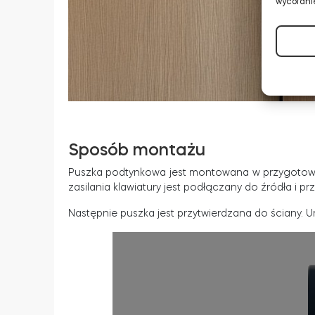
wycofanie
Sposób montażu
Puszka podtynkowa jest montowana w przygotowa
zasilania klawiatury jest podłączany do źródła i 
Następnie puszka jest przytwierdzana do ściany.