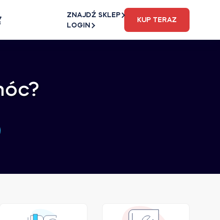
ZNAJDŹ SKLEP
KUP TERAZ
LOGIN
móc?