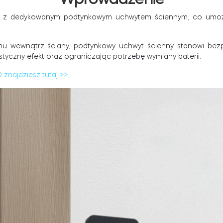
a z dedykowanym podtynkowym uchwytem ściennym, co umożliw
 wewnątrz ściany, podtynkowy uchwyt ścienny stanowi bezpi
tyczny efekt oraz ograniczając potrzebę wymiany baterii.
znajdziesz tutaj >>