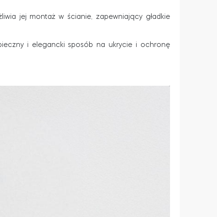
ia jej montaż w ścianie, zapewniający gładkie
eczny i elegancki sposób na ukrycie i ochronę