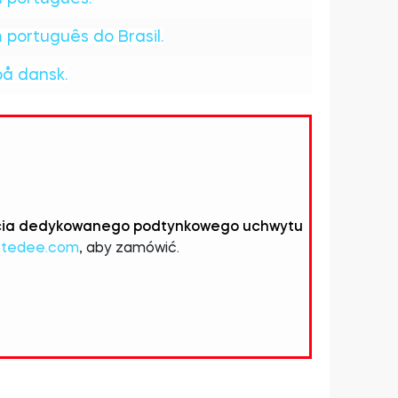
português do Brasil.
å dansk.
użycia dedykowanego podtynkowego uchwytu
@tedee.com
, aby zamówić.