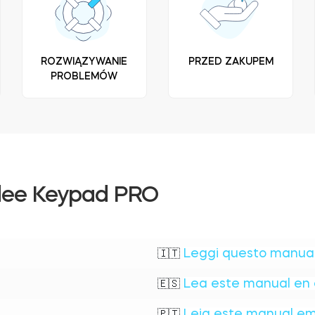
ROZWIĄZYWANIE
PRZED ZAKUPEM
PROBLEMÓW
dee Keypad PRO
Leggi questo manuale
🇮🇹
Lea este manual en 
🇪🇸
Leia este manual em
🇵🇹