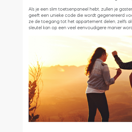
Als je een slim toetsenpaneel hebt, zullen je gas
geeft een unieke code die wordt gegenereerd voor
ze de toegang tot het appartement delen, zelfs als
sleutel kan op een veel eenvoudigere manier wor