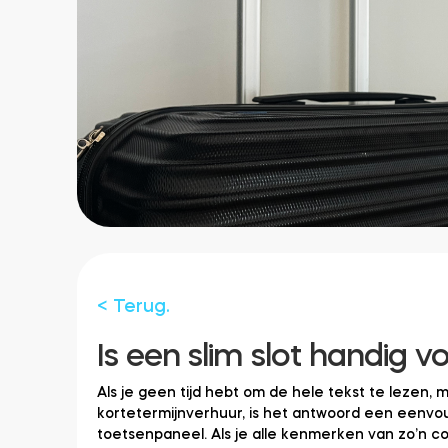
< Terug.
Is een slim slot handig 
Als je geen tijd hebt om de hele tekst te lezen, m
kortetermijnverhuur, is het antwoord een eenvoud
toetsenpaneel. Als je alle kenmerken van zo’n co