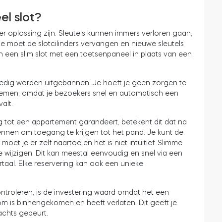
el slot?
ger oplossing zijn. Sleutels kunnen immers verloren gaan,
e moet de slotcilinders vervangen en nieuwe sleutels
 in een slim slot met een toetsenpaneel in plaats van een
edig worden uitgebannen. Je hoeft je geen zorgen te
nemen, omdat je bezoekers snel en automatisch een
alt.
ng tot een appartement garandeert, betekent dit dat na
nnen om toegang te krijgen tot het pand. Je kunt de
t je er zelf naartoe en het is niet intuïtief. Slimme
wijzigen. Dit kan meestal eenvoudig en snel via een
taal. Elke reservering kan ook een unieke
ntroleren, is de investering waard omdat het een
om is binnengekomen en heeft verlaten. Dit geeft je
achts gebeurt.