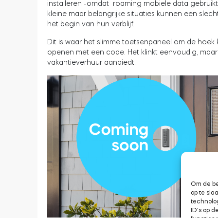
installeren -omdat roaming mobiele data gebruikt
kleine maar belangrijke situaties kunnen een slech
het begin van hun verblijf.
Dit is waar het slimme toetsenpaneel om de hoek 
openen met een code. Het klinkt eenvoudig, maar h
vakantieverhuur aanbiedt.
Om de be
op te sl
technolo
ID's op d