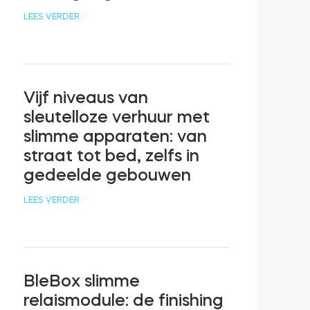
LEES VERDER
Vijf niveaus van
sleutelloze verhuur met
slimme apparaten: van
straat tot bed, zelfs in
gedeelde gebouwen
LEES VERDER
BleBox slimme
relaismodule: de finishing