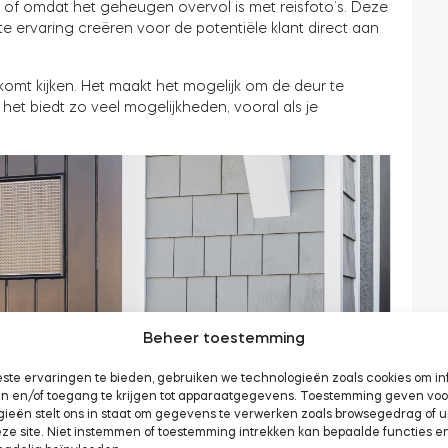
 of omdat het geheugen overvol is met reisfoto’s. Deze
te ervaring creëren voor de potentiële klant direct aan
komt kijken. Het maakt het mogelijk om de deur te
et biedt zo veel mogelijkheden, vooral als je
Beheer toestemming
ste ervaringen te bieden, gebruiken we technologieën zoals cookies om in
aan en/of toegang te krijgen tot apparaatgegevens. Toestemming geven vo
gieën stelt ons in staat om gegevens te verwerken zoals browsegedrag of 
eze site. Niet instemmen of toestemming intrekken kan bepaalde functies e