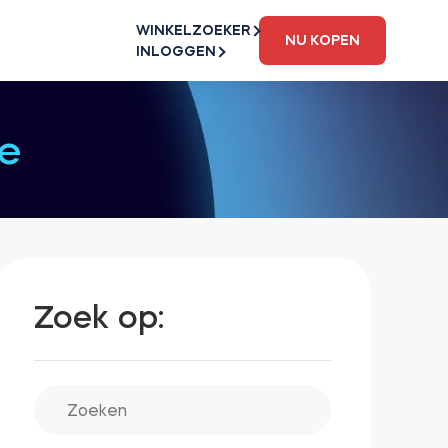
WINKELZOEKER
NU KOPEN
INLOGGEN
e
Zoek op: