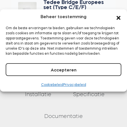
Tedee Bridge Europees
set (Type C/E/F)
€
79,00
Beheer toestemming
IN WINKELWAGEN
Om de beste ervaringen te bieden, gebruiken we technologieën
zoals cookies om informatie op te slaan en/of toegang te krijgen tot
apparaatgegevens. Toestemming geven voor deze technologieën
stelt ons in staat om gegevens te verwerken zoals browsegedrag of
unieke ID's op deze site. Niet instemmen of toestemming intrekken
kan bepaalde functies en functies nadelig beïnvloeden.
Accepteren
Beoordelingen
Functionaliteit
Cookiebeleid
Privacybeleid
Installatie
Specificatie
Documentatie