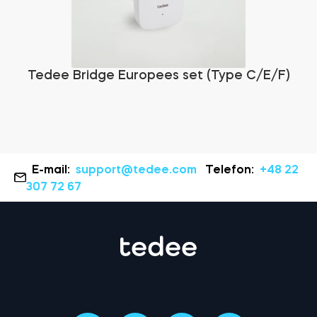
Tedee Bridge Europees set (Type C/E/F)
E-mail:
support@tedee.com
Telefon:
+48 22
307 72 67