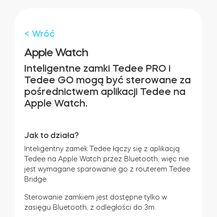
Adaptery Tedee
< Wróć
Apple Watch
Dostępy do domu
Inteligentne zamki Tedee PRO i
Tedee GO mogą być sterowane za
pośrednictwem aplikacji Tedee na
Tedee Keypad PRO
Apple Watch.
Jak to działa?
Inteligentny zamek Tedee łączy się z aplikacją
Tedee Biometric Module
Tedee na Apple Watch przez Bluetooth, więc nie
jest wymagane sparowanie go z routerem Tedee
Bridge.
Sterowanie zamkiem jest dostępne tylko w
Moduł przekaźnikowy BleBox
zasięgu Bluetooth, z odległości do 3m.