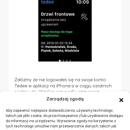
Załóżmy, że nie logowałeś się na swoje konto
Tedee w aplikacji na iPhone’a w ciągu ostatnich
siedmiu dni. W takim przypadku otrzymasz
komunikat o nieprawidłowym certyfikacie
Zarządzaj zgodą
bezpieczeństwa. Musisz odświeżyć listę urządzeń
w aplikacji Tedee, aby zaktualizować uprawnienia.
Aby zapewnić najlepsze doświadczenia, używamy technologii,
takich jak pliki cookie, do przechowywania i/lub uzyskiwania dostępu
do informacji na urządzeniu. Wyrażenie zgody na korzystanie z
tych technologii umożliwi nam przetwarzanie danych, takich jak