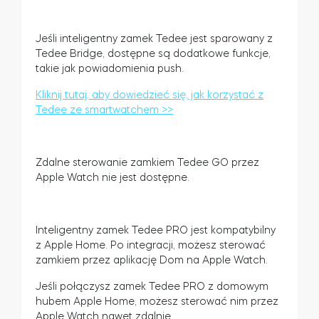
Jeśli inteligentny zamek Tedee jest sparowany z
Tedee Bridge, dostępne są dodatkowe funkcje,
Tedee Dry Contact
takie jak powiadomienia push.
Kliknij tutaj, aby dowiedzieć się, jak korzystać z
Tedee ze smartwatchem >>
Tedee GO2
Zdalne sterowanie zamkiem Tedee GO przez
Kup teraz
Apple Watch nie jest dostępne.
Inteligentny zamek Tedee PRO jest kompatybilny
z Apple Home. Po integracji, możesz sterować
zamkiem przez aplikację Dom na Apple Watch.
Jeśli połączysz zamek Tedee PRO z domowym
hubem Apple Home, możesz sterować nim przez
Apple Watch nawet zdalnie.