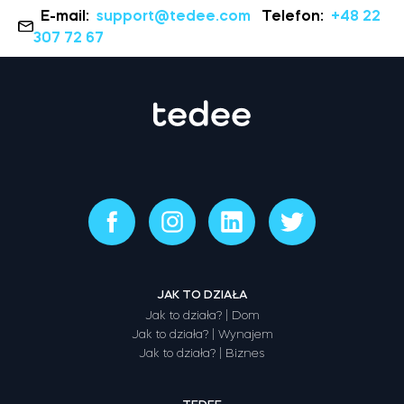
E-mail:
support@tedee.com
Telefon:
+48 22
307 72 67
JAK TO DZIAŁA
Jak to działa? | Dom
Jak to działa? | Wynajem
Jak to działa? | Biznes