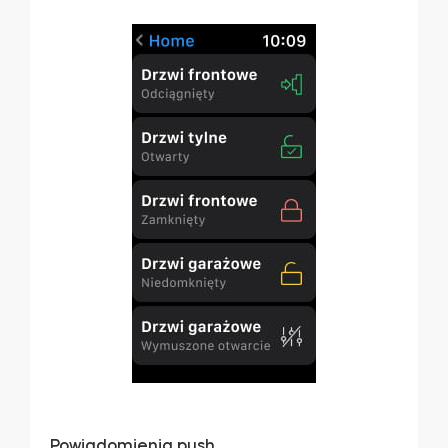
Powiadomienia push