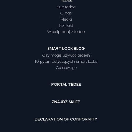
TEDEE
Kup tedee
O nas
Media
Kontakt
Współpracuj z tedee
SMART LOCK BLOG
Czy mogę używać tedee?
10 pytań dotyczących smart locka
Co nowego
PORTAL TEDEE
ZNAJDŹ SKLEP
DECLARATION OF CONFORMITY