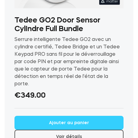
Tedee GO2 Door Sensor
Cylindre Full Bundle
Serrure intelligente Tedee GO2 avec un
cylindre certifié, Tedee Bridge et un Tedee
Keypad PRO sans fil pour le déverrouillage
par code PIN et par empreinte digitale ainsi
que le capteur de porte Tedee pour la
détection en temps réel de l'état de la
porte.
€
349.00
Ce
Ajouter au panier
produit
a
Voir détails