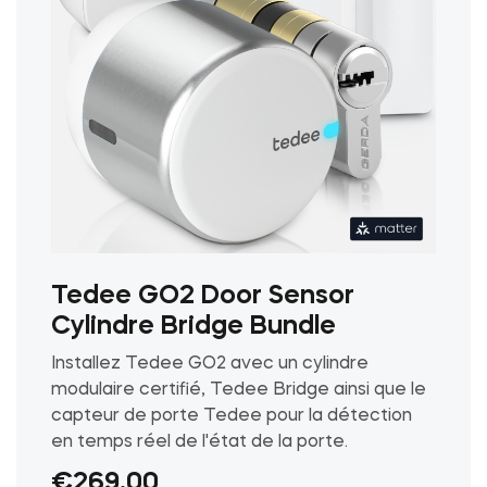
page
du
produit
Tedee GO2 Door Sensor
Cylindre Bridge Bundle
Installez Tedee GO2 avec un cylindre
modulaire certifié, Tedee Bridge ainsi que le
capteur de porte Tedee pour la détection
en temps réel de l'état de la porte.
€
269.00