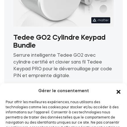
Tedee GO2 Cylindre Keypad
Bundle
Serrure intelligente Tedee GO2 avec
cylindre certifié et clavier sans fil Tedee
Keypad PRO pour le déverrouillage par code
PIN et empreinte digitale.
€
269.00
Gérer le consentement
Pour offrir les meilleures expériences, nous utilisons des
technologies comme les cookies pour stocker et/ou accéder à des
Ce
Ajouter au panier
informations sur l'appareil. Consentir à ces technologies nous
produit
permettra de traiter des données telles que le comportement de
a
navigation ou des identifiants uniques sur ce site. Ne pas consentir
Voir détails