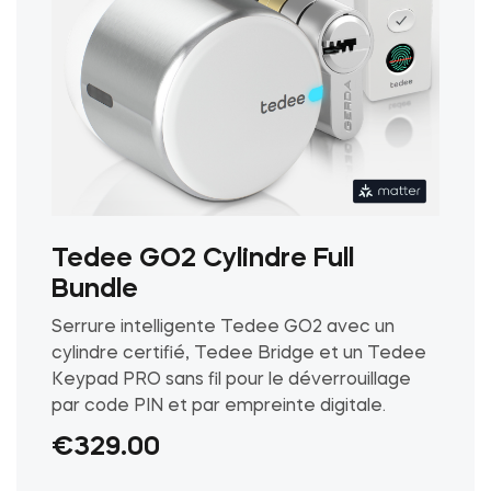
du
produit
Tedee GO2 Cylindre Full
Bundle
Serrure intelligente Tedee GO2 avec un
cylindre certifié, Tedee Bridge et un Tedee
Keypad PRO sans fil pour le déverrouillage
par code PIN et par empreinte digitale.
€
329.00