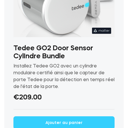
Tedee GO2 Door Sensor
Cylindre Bundle
Installez Tedee GO2 avec un cylindre
modulaire certifié ainsi que le capteur de
porte Tedee pour la détection en temps réel
de l'état de la porte.
€
209.00
Ce
Ajouter au panier
produit