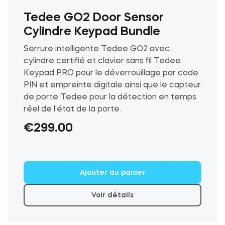
Tedee GO2 Door Sensor
Cylindre Keypad Bundle
Serrure intelligente Tedee GO2 avec
cylindre certifié et clavier sans fil Tedee
Keypad PRO pour le déverrouillage par code
PIN et empreinte digitale ainsi que le capteur
de porte Tedee pour la détection en temps
réel de l'état de la porte.
€
299.00
Ce
Ajouter au panier
produit
a
Voir détails
plusieurs
variations.