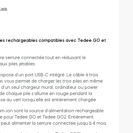
 piles rechargeables compatibles avec Tedee GO et
re serrure connectée tout en réduisant le
aux piles jetables.
ispose d’un port USB-C intégré. Le câble à trois
s vous permet de charger les trois piles en même
r d’un seul chargeur mural, ordinateur ou power
de chaque pile s’allume en rouge pendant la
se au vert lorsqu’elle est entièrement chargée.
hium-ion sont la source d’alimentation rechargeable
 pour Tedee GO et Tedee GO2. Entièrement
t peut alimenter la serrure connectée jusqu’à 4 mois.