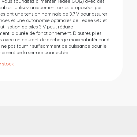
i vous souhaitez alimenter Tedee GO(2) avec des
eables, utilisez uniquement celles proposées par
les ont une tension nominale de 3,7 V pour assurer
nces et une autonomie optimales de Tedee GO et
tilisation de piles 3 V peut réduire
ent la durée de fonctionnement. D’autres piles
s avec un courant de décharge maximal inférieur à
 ne pas fournir suffisamment de puissance pour le
nement de la serrure connectée.
e stock