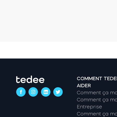
COMMENT TEDE
AIDER
Comment ça mar
Comment ça mar
Entreprise
Comment ça mar