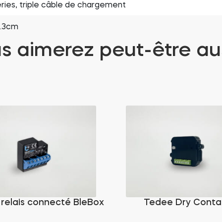
eries, triple câble de chargement
2.3cm
s aimerez peut-être au
relais connecté BleBox
Tedee Dry Conta