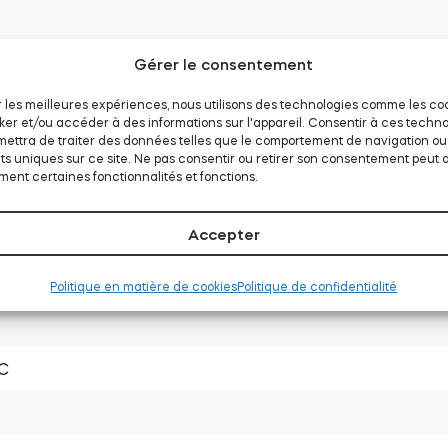
Gérer le consentement
A
ir les meilleures expériences, nous utilisons des technologies comme les co
ker et/ou accéder à des informations sur l'appareil. Consentir à ces techno
ettra de traiter des données telles que le comportement de navigation ou
Ion
nts uniques sur ce site. Ne pas consentir ou retirer son consentement peut 
ent certaines fonctionnalités et fonctions.
4mm
Accepter
Politique en matière de cookies
Politique de confidentialité
C