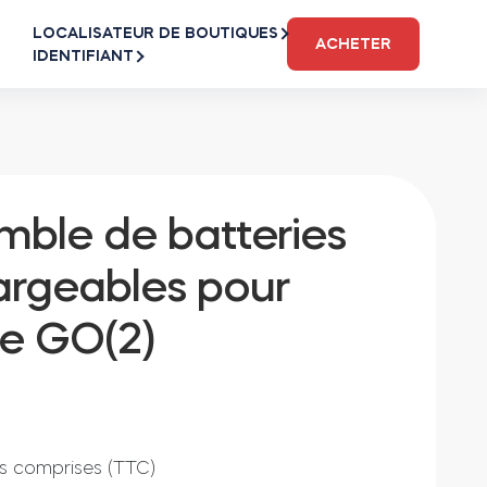
LOCALISATEUR DE BOUTIQUES
ACHETER
IDENTIFIANT
mble de batteries
argeables pour
e GO(2)
s comprises (TTC)