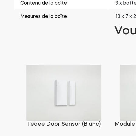
Contenu de la boîte
3 x batt
Mesures de la boîte
13 x 7 x 
Vou
Tedee Door Sensor (Blanc)
Module 