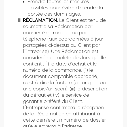
Prendre toutes les mesures
possibles pour éviter d’étendre la
portée des dommages.
RÉCLAMATION.
Le Client est tenu de
soumettre sa Réclamation par
courrier électronique ou par
téléphone (aux coordonnées à jour
partagées ci-dessus au Client par
l’Entreprise). Une Réclamation est
considérée complète dès lors qu’elle
contient : (i) la date d’achat et le
numéro de la commande, (ii) le
document comptable approprié,
c’est-à-dire la facture (un original ou
une copie/un scan), (iii) la description
du défaut et (iv) le service de
garantie préféré du Client.
L’Entreprise confirmera la réception
de la Réclamation en attribuant à
cette dernière un numéro de dossier
qu’elle enverra à l’adresse