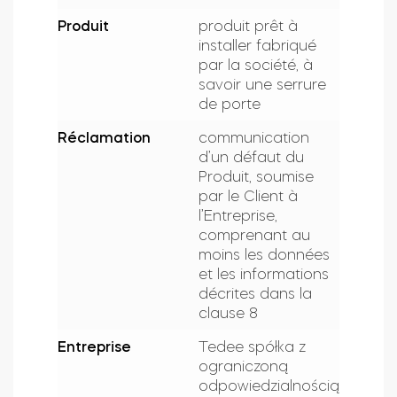
Produit
produit prêt à
installer fabriqué
par la société, à
savoir une serrure
de porte
Réclamation
communication
d’un défaut du
Produit, soumise
par le Client à
l’Entreprise,
comprenant au
moins les données
et les informations
décrites dans la
clause 8
Entreprise
Tedee spółka z
ograniczoną
odpowiedzialnością