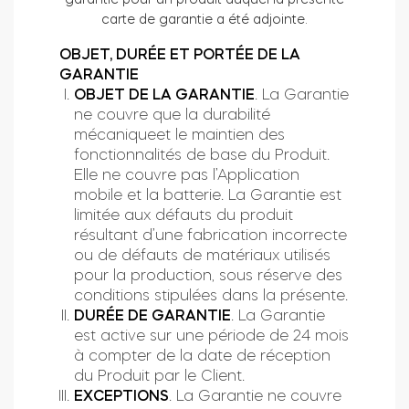
carte de garantie a été adjointe.
OBJET, DURÉE ET PORTÉE DE LA
Intégrations
GARANTIE
LOCALISATEUR DE BOUTIQUES
Tedee PRO
OBJET DE LA GARANTIE
. La Garantie
IDENTIFIANT
ne couvre que la durabilité
ACHETER
mécaniqueet le maintien des
fonctionnalités de base du Produit.
Elle ne couvre pas l’Application
Accessoires
mobile et la batterie. La Garantie est
limitée aux défauts du produit
résultant d’une fabrication incorrecte
Tedee Bridge
ou de défauts de matériaux utilisés
pour la production, sous réserve des
conditions stipulées dans la présente.
DURÉE DE GARANTIE
. La Garantie
est active sur une période de 24 mois
Door Sensor
à compter de la date de réception
du Produit par le Client.
EXCEPTIONS
. La Garantie ne couvre