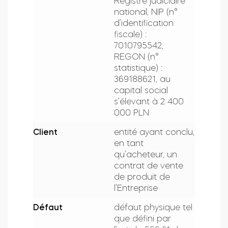
Registre judiciaire
national, NIP (n°
d’identification
fiscale) :
7010795542,
REGON (n°
statistique) :
369188621, au
capital social
s’élevant à 2 400
000 PLN
Client
entité ayant conclu,
en tant
qu’acheteur, un
contrat de vente
de produit de
l’Entreprise
Défaut
défaut physique tel
que défini par