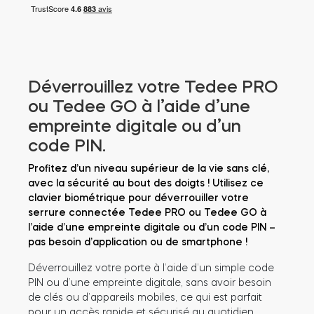
Cylindres
Déverrouillez votre Tedee PRO
Adaptateurs
ou Tedee GO à l’aide d’une
empreinte digitale ou d’un
code PIN.
Profitez d’un niveau supérieur de la vie sans clé,
Accès à la maison
avec la sécurité au bout des doigts ! Utilisez ce
clavier biométrique pour déverrouiller votre
serrure connectée Tedee PRO ou Tedee GO à
Tedee Keypad PRO
l’aide d’une empreinte digitale ou d’un code PIN –
pas besoin d’application ou de smartphone !
Déverrouillez votre porte à l’aide d’un simple code
PIN ou d’une empreinte digitale, sans avoir besoin
Tedee Biometric Module
de clés ou d’appareils mobiles, ce qui est parfait
pour un accès rapide et sécurisé au quotidien.