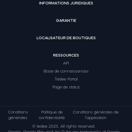
INFORMATIONS JURIDIQUES
GARANTIE
LOCALISATEUR DE BOUTIQUES
RESSOURCES
API
Base de connaissances
Tedee Portal
Page de statut
Conditions
Politique de
Conditions générales de
générales
confidentialité
l’application
© tedee 2025. All rights reserved.
Google, Google Play and YouTube are trademarks of Google