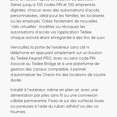
Gérez jusqu’à 100 codes PIN et 100 empreintes
digitales, chacun avec des autorisations d’accès
personnalisées, idéal pour les familles, les locataires
ou les employés. Créez facilement de nouvelles
Module relais connecté BleBox
“clés virtuelles”, modifiez ou révoquez les
autorisations d’accès via l’application Tedee,
chaque activité étant enregistrée à des fins de suivi.
Verrouillez la porte de l’extérieur sans clé ni
Tedee Dry Contact
téléphone en appuyant simplement sur un bouton
du Tedee Keypad PRO, avec ou sans code PIN.
Associé au Tedee Bridge et à une plateforme de
gestion des canaux compatible, il permet
d’automatiser les Check-Ins des locations de courte
Tedee GO2
durée.
Installé à l’extérieur, même en plein air, avec une
Acheter
alimentation par piles sans fil ou une connexion
câblée permanente. Fixez-le sur des surfaces lisses
ou poreuses à l’aide du ruban adhésif ou des vis
fournies.