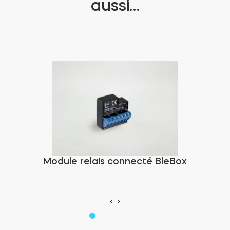
aussi…
Module relais connecté BleBox
‹
›