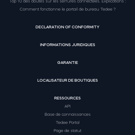
Top 10 des doutes sur les serrures connectées. Explications :
Comment fonctionne le portail de bureau Tedee ?
DECLARATION OF CONFORMITY
INFORMATIONS JURIDIQUES
GARANTIE
LOCALISATEUR DE BOUTIQUES
RESSOURCES
API
Base de connaissances
Tedee Portal
Page de statut