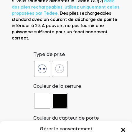
Si vous souhaitez alimenter la Tedee GO(2)
avec
des piles rechargeables, utilisez uniquement celles
proposées par Tedee.
Des piles rechargeables
standard avec un courant de décharge de pointe
inférieur à 2,5 A peuvent ne pas fournir une
puissance suffisante pour un fonctionnement
correct.
Type de prise
Couleur de la serrure
Couleur du capteur de porte
Gérer le consentement