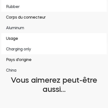
Rubber
Corps du connecteur
Aluminum
Usage
Charging only
Pays d'origine
China
Vous aimerez peut-être
aussi…