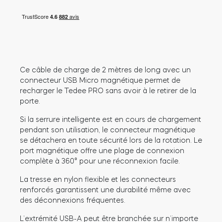
Cylindres
Adaptateurs
Ce câble de charge de 2 mètres de long avec un
connecteur USB Micro magnétique permet de
recharger le Tedee PRO sans avoir à le retirer de la
porte.
Si la serrure intelligente est en cours de chargement
Accès à la maison
pendant son utilisation, le connecteur magnétique
se détachera en toute sécurité lors de la rotation. Le
port magnétique offre une plage de connexion
Tedee Keypad PRO
complète à 360° pour une réconnexion facile.
La tresse en nylon flexible et les connecteurs
renforcés garantissent une durabilité même avec
des déconnexions fréquentes.
Tedee Biometric Module
L’extrémité USB-A peut être branchée sur n’importe