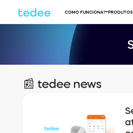
COMO FUNCIONA?
PRODUTOS
📰 tedee news
S
a