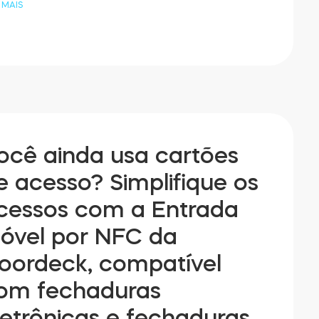
 MAIS
ocê ainda usa cartões
e acesso? Simplifique os
cessos com a Entrada
óvel por NFC da
oordeck, compatível
om fechaduras
letrônicas e fechaduras