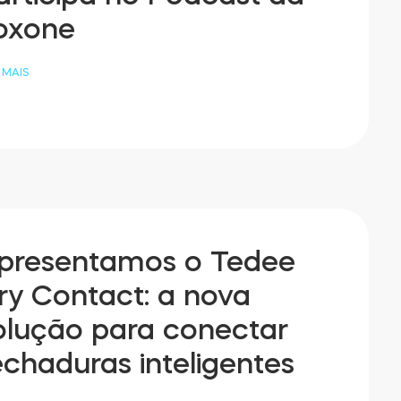
oxone
 MAIS
presentamos o Tedee
ry Contact: a nova
olução para conectar
echaduras inteligentes