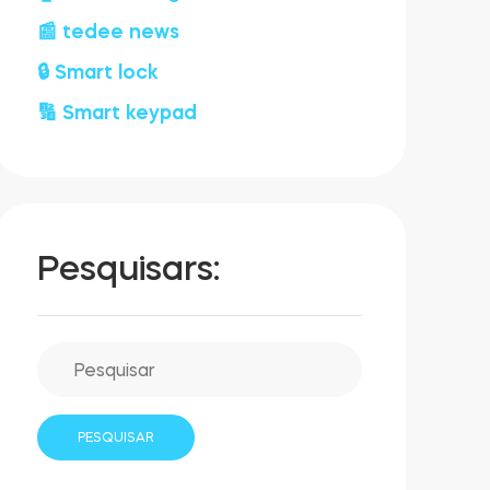
📰 tedee news
🔒 Smart lock
🔢 Smart keypad
Pesquisars: