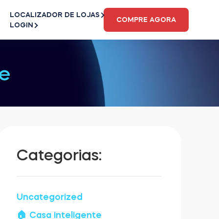
LOCALIZADOR DE LOJAS
COMPRE AGORA
LOGIN
e
Categorias:
Uncategorized
🏠 Casa inteligente