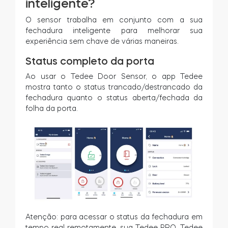
inteligente?
O sensor trabalha em conjunto com a sua
fechadura inteligente para melhorar sua
experiência sem chave de várias maneiras.
Status completo da porta
Ao usar o Tedee Door Sensor, o app Tedee
mostra tanto o status trancado/destrancado da
fechadura quanto o status aberta/fechada da
folha da porta.
Atenção: para acessar o status da fechadura em
tempo real remotamente, sua Tedee PRO, Tedee