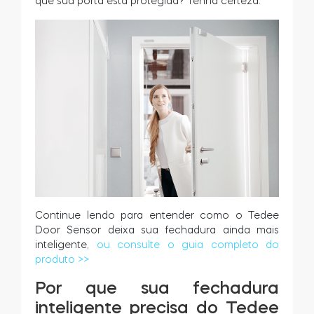
que sua porta está protegida? Tenha certeza.
Tedee GO2
Continue lendo para entender como o Tedee
Door Sensor deixa sua fechadura ainda mais
inteligente,
ou consulte o guia completo do
produto >>
Por que sua fechadura
inteligente precisa do Tedee