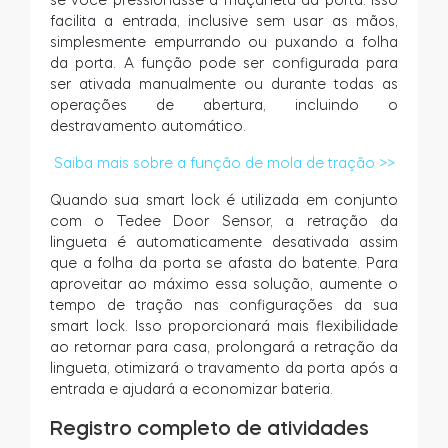
se você pressionasse a maçaneta da porta. Isso
facilita a entrada, inclusive sem usar as mãos,
simplesmente empurrando ou puxando a folha
da porta. A função pode ser configurada para
ser ativada manualmente ou durante todas as
operações de abertura, incluindo o
destravamento automático.
Saiba mais sobre a função de mola de tração >>
Quando sua smart lock é utilizada em conjunto
com o Tedee Door Sensor, a retração da
lingueta é automaticamente desativada assim
que a folha da porta se afasta do batente. Para
aproveitar ao máximo essa solução, aumente o
tempo de tração nas configurações da sua
smart lock. Isso proporcionará mais flexibilidade
ao retornar para casa, prolongará a retração da
lingueta, otimizará o travamento da porta após a
entrada e ajudará a economizar bateria.
Registro completo de atividades