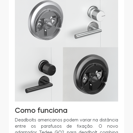
Como funciona
Deadbolts americanos podem variar na distância
entre os parafusos de fixação. O novo
adaptador Tedee GO2 para deadbolt combina