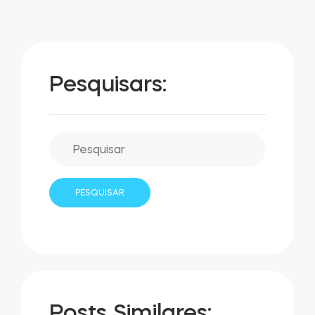
Pesquisars:
Posts Similares: