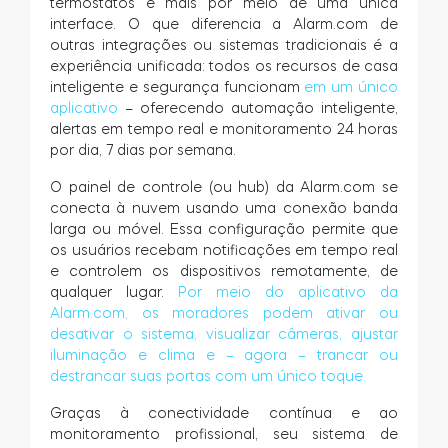
termostatos e mais por meio de uma única
Tedee GO2
interface. O que diferencia a Alarm.com de
outras integrações ou sistemas tradicionais é a
experiência unificada: todos os recursos de casa
inteligente e segurança funcionam
em um único
aplicativo
– oferecendo automação inteligente,
alertas em tempo real e monitoramento 24 horas
por dia, 7 dias por semana.
O painel de controle (ou hub) da Alarm.com se
conecta à nuvem usando uma conexão banda
larga ou móvel. Essa configuração permite que
os usuários recebam notificações em tempo real
e controlem os dispositivos remotamente, de
qualquer lugar.
Por meio do aplicativo da
Alarm.com, os moradores podem ativar ou
desativar o sistema, visualizar câmeras, ajustar
iluminação e clima e – agora – trancar ou
destrancar suas portas com um único toque.
Graças à conectividade contínua e ao
monitoramento profissional, seu sistema de