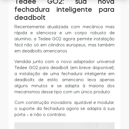
Tedee GO2: sua nova
fechadura inteligente para
deadbolt
Recentemente atualizada com mecânica mais
rápida e silenciosa e um corpo robusto de
alumínio, a Tedee GO2 agora permite instalação
fácil não só em cilindros europeus, mas também
em deadbolts americanos.
Vendida junto com o novo adaptador universal
Tedee GO2 para deadbolt (em breve disponível),
a instalação de uma fechadura inteligente em
deadbolts de estilo americano leva apenas
alguns minutos e se adapta à maioria dos
mecanismos desse tipo com um único produto.
Com construção inovadora, ajustável e modular,
o suporte da fechadura agora se adapta à sua
porta – e não o contrário.