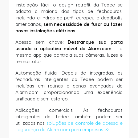
Instalação fácil: o design retrofit da Tedee se
adapta à maioria dos tipos de fechaduras,
incluindo cilindros de perfil europeu e deadbolts
americanos,
sem necessidade de furar ou fazer
novas instalações elétricas.
Acesso sem chave
: Destranque sua porta
usando o aplicativo móvel da Alarm.com
– o
mesmo app que controla suas câmeras, luzes e
termostatos.
Automação fluida: Depois de integradas, as
fechaduras inteligentes da Tedee podem ser
incluídas em rotinas e cenas avançadas da
Alarm.com, proporcionando uma experiência
unificada e sem esforço.
Aplicações comerciais: As fechaduras
inteligentes da Tedee também podem ser
utilizadas nas
soluções de controle de acesso e
segurança da Alarm.com para empresas >>