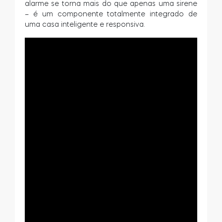
alarme se torna mais do que apenas uma sirene
– é um componente totalmente integrado de
uma casa inteligente e responsiva.