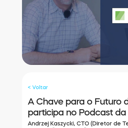
< Voltar
A Chave para o Futuro 
participa no Podcast da
Andrzej Kaszycki, CTO (Diretor de T