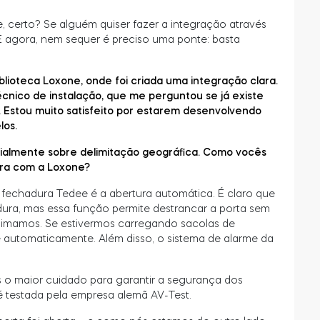
certo? Se alguém quiser fazer a integração através
 agora, nem sequer é preciso uma ponte: basta
lioteca Loxone, onde foi criada uma integração clara.
técnico de instalação, que me perguntou se já existe
. Estou muito satisfeito por estarem desenvolvendo
los.
ialmente sobre delimitação geográfica. Como vocês
ura com a Loxone?
a fechadura Tedee é a abertura automática. É claro que
ura, mas essa função permite destrancar a porta sem
oximamos. Se estivermos carregando sacolas de
 automaticamente. Além disso, o sistema de alarme da
o maior cuidado para garantir a segurança dos
é testada pela empresa alemã AV-Test.