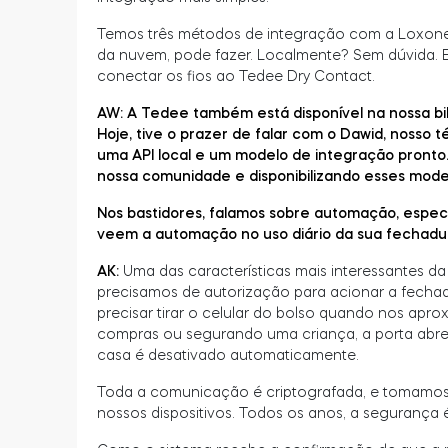
Temos três métodos de integração com a Loxone, 
da nuvem, pode fazer. Localmente? Sem dúvida. E
conectar os fios ao Tedee Dry Contact.
AW: A Tedee também está disponível na nossa bib
Hoje, tive o prazer de falar com o Dawid, nosso 
uma API local e um modelo de integração pronto
nossa comunidade e disponibilizando esses mode
Nos bastidores, falamos sobre automação, espec
veem a automação no uso diário da sua fechad
AK:
Uma das características mais interessantes d
precisamos de autorização para acionar a fechad
precisar tirar o celular do bolso quando nos apr
compras ou segurando uma criança, a porta abre
casa é desativado automaticamente.
Toda a comunicação é criptografada, e tomamos 
nossos dispositivos. Todos os anos, a segurança 