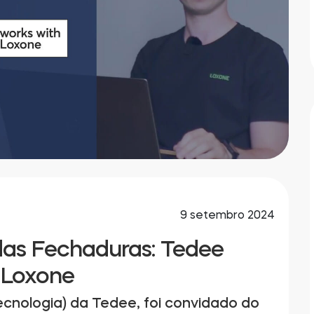
9 setembro 2024
das Fechaduras: Tedee
 Loxone
ecnologia) da Tedee, foi convidado do