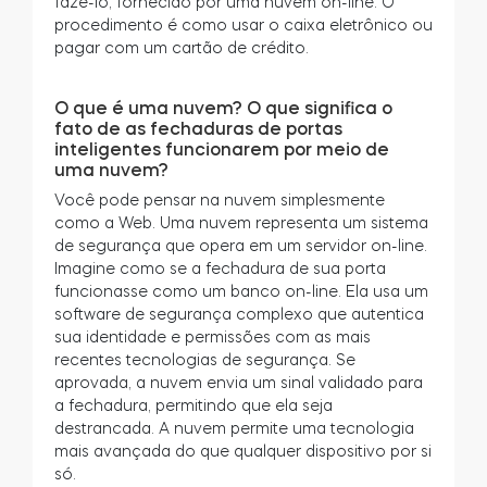
fazê-lo, fornecido por uma nuvem on-line. O
procedimento é como usar o caixa eletrônico ou
pagar com um cartão de crédito.
O que é uma nuvem? O que significa o
fato de as fechaduras de portas
inteligentes funcionarem por meio de
uma nuvem?
Você pode pensar na nuvem simplesmente
como a Web. Uma nuvem representa um sistema
de segurança que opera em um servidor on-line.
Imagine como se a fechadura de sua porta
funcionasse como um banco on-line. Ela usa um
software de segurança complexo que autentica
sua identidade e permissões com as mais
recentes tecnologias de segurança. Se
aprovada, a nuvem envia um sinal validado para
a fechadura, permitindo que ela seja
destrancada. A nuvem permite uma tecnologia
mais avançada do que qualquer dispositivo por si
só.