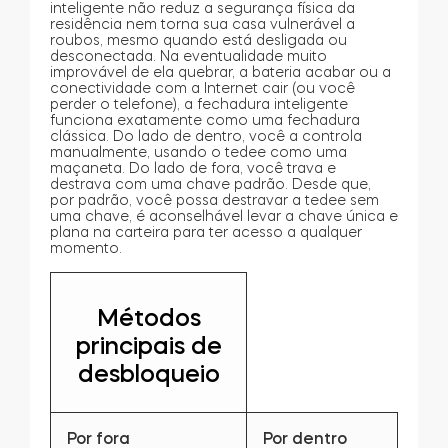
inteligente não reduz a segurança física da
residência nem torna sua casa vulnerável a
roubos, mesmo quando está desligada ou
desconectada. Na eventualidade muito
improvável de ela quebrar, a bateria acabar ou a
conectividade com a Internet cair (ou você
perder o telefone), a fechadura inteligente
funciona exatamente como uma fechadura
clássica. Do lado de dentro, você a controla
manualmente, usando o tedee como uma
maçaneta. Do lado de fora, você trava e
destrava com uma chave padrão. Desde que,
por padrão, você possa destravar a tedee sem
uma chave, é aconselhável levar a chave única e
plana na carteira para ter acesso a qualquer
momento.
Métodos
principais de
desbloqueio
Por fora
Por dentro