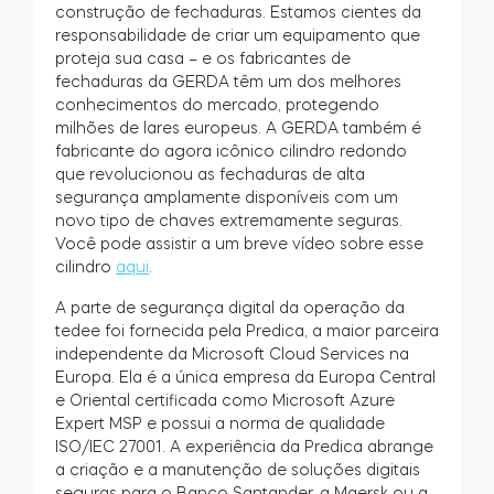
construção de fechaduras. Estamos cientes da
responsabilidade de criar um equipamento que
proteja sua casa – e os fabricantes de
fechaduras da GERDA têm um dos melhores
conhecimentos do mercado, protegendo
milhões de lares europeus. A GERDA também é
fabricante do agora icônico cilindro redondo
que revolucionou as fechaduras de alta
segurança amplamente disponíveis com um
novo tipo de chaves extremamente seguras.
Você pode assistir a um breve vídeo sobre esse
cilindro
aqui
.
A parte de segurança digital da operação da
tedee foi fornecida pela Predica, a maior parceira
independente da Microsoft Cloud Services na
Europa. Ela é a única empresa da Europa Central
e Oriental certificada como Microsoft Azure
Expert MSP e possui a norma de qualidade
ISO/IEC 27001. A experiência da Predica abrange
a criação e a manutenção de soluções digitais
seguras para o Banco Santander, a Maersk ou a