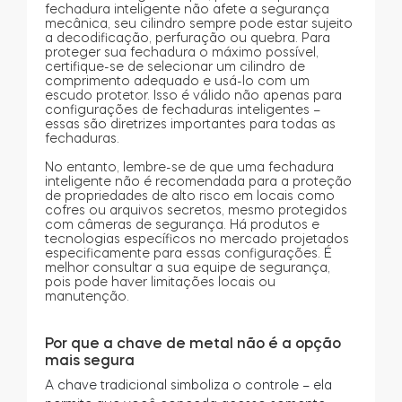
fechadura inteligente não afete a segurança
mecânica, seu cilindro sempre pode estar sujeito
a decodificação, perfuração ou quebra. Para
proteger sua fechadura o máximo possível,
certifique-se de selecionar um cilindro de
comprimento adequado e usá-lo com um
escudo protetor. Isso é válido não apenas para
configurações de fechaduras inteligentes –
essas são diretrizes importantes para todas as
fechaduras.
No entanto, lembre-se de que uma fechadura
inteligente não é recomendada para a proteção
de propriedades de alto risco em locais como
cofres ou arquivos secretos, mesmo protegidos
com câmeras de segurança. Há produtos e
tecnologias específicos no mercado projetados
especificamente para essas configurações. É
melhor consultar a sua equipe de segurança,
pois pode haver limitações locais ou
manutenção.
Por que a chave de metal não é a opção
mais segura
A chave tradicional simboliza o controle – ela