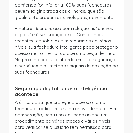
confiança for inferior a 100%, suas fechaduras
devem exigir a troca dos cilindros, que são
igualmente propensos a violações, novamente.
É natural ficar ansioso com relação às “chaves
digitais” e à segurança delas. Com as mais
recentes tecnologias e mecanismos de vários
níveis, sua fechadura inteligente pode proteger o
acesso muito melhor do que uma peça de metal.
No próximo capítulo, abordaremos a segurança
cibernética e os métodos digitais de proteção de
suas fechaduras.
Segurança digital: onde a inteligência
acontece
A única coisa que protege o acesso a uma
fechadura tradicional é uma chave de metal. Em
comparação, cada uso do tedee aciona um
procedimento de várias etapas e vários níveis
para verificar se o usuário tem permissão para