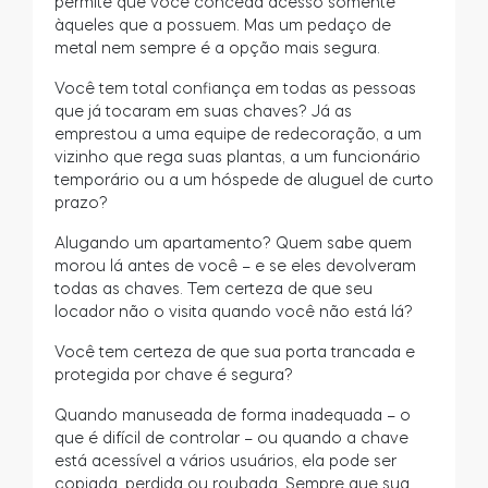
permite que você conceda acesso somente
àqueles que a possuem. Mas um pedaço de
metal nem sempre é a opção mais segura.
Você tem total confiança em todas as pessoas
que já tocaram em suas chaves? Já as
emprestou a uma equipe de redecoração, a um
vizinho que rega suas plantas, a um funcionário
temporário ou a um hóspede de aluguel de curto
prazo?
Alugando um apartamento? Quem sabe quem
morou lá antes de você – e se eles devolveram
todas as chaves. Tem certeza de que seu
locador não o visita quando você não está lá?
Você tem certeza de que sua porta trancada e
protegida por chave é segura?
Quando manuseada de forma inadequada – o
que é difícil de controlar – ou quando a chave
está acessível a vários usuários, ela pode ser
copiada, perdida ou roubada. Sempre que sua