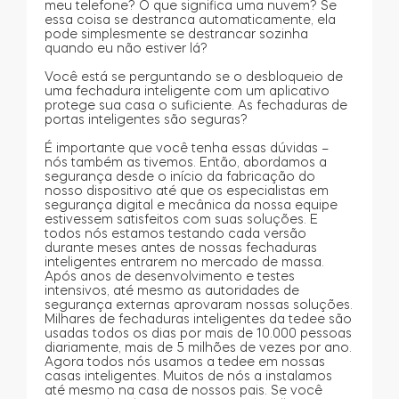
meu telefone? O que significa uma nuvem? Se
essa coisa se destranca automaticamente, ela
pode simplesmente se destrancar sozinha
quando eu não estiver lá?
Você está se perguntando se o desbloqueio de
uma fechadura inteligente com um aplicativo
protege sua casa o suficiente. As fechaduras de
portas inteligentes são seguras?
É importante que você tenha essas dúvidas –
nós também as tivemos. Então, abordamos a
segurança desde o início da fabricação do
nosso dispositivo até que os especialistas em
segurança digital e mecânica da nossa equipe
estivessem satisfeitos com suas soluções. E
todos nós estamos testando cada versão
durante meses antes de nossas fechaduras
inteligentes entrarem no mercado de massa.
Após anos de desenvolvimento e testes
intensivos, até mesmo as autoridades de
segurança externas aprovaram nossas soluções.
Milhares de fechaduras inteligentes da tedee são
usadas todos os dias por mais de 10.000 pessoas
diariamente, mais de 5 milhões de vezes por ano.
Agora todos nós usamos a tedee em nossas
casas inteligentes. Muitos de nós a instalamos
até mesmo na casa de nossos pais. Se você