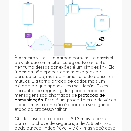
À primeira vista, isso parece comum – e passível
de violação em muitos estágios. No entanto,
nenhuma dessas conexões é um simples link. Ela
funciona não apenas com mensagens de
contato único, mas com uma série de consultas
mútuas. Ela torna a troca de dados mais um
diálogo do que apenas uma saudação. Esses
conjuntos de regras rígidas para a troca de
mensagens são chamados de
protocolo de
comunicação
. Esse é um procedimento de várias
etapas, mas a conexão é abortada se alguma
etapa do processo falhar.
Otedee usa o protocolo TLS 1.3 mais recente
com uma chave de segurança de 256 bits. Isso
pode parecer indecifrável – e é -, mas você deve