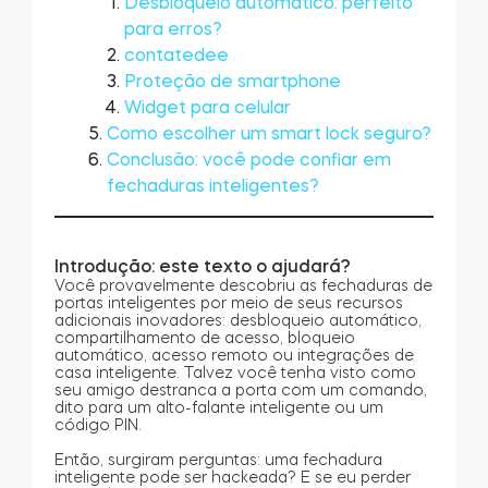
Desbloqueio automático: perfeito
para erros?
contatedee
Proteção de smartphone
Widget para celular
Como escolher um smart lock seguro?
Conclusão: você pode confiar em
fechaduras inteligentes?
Introdução: este texto o ajudará?
Você provavelmente descobriu as fechaduras de
portas inteligentes por meio de seus recursos
adicionais inovadores: desbloqueio automático,
compartilhamento de acesso, bloqueio
automático, acesso remoto ou integrações de
casa inteligente. Talvez você tenha visto como
seu amigo destranca a porta com um comando,
dito para um alto-falante inteligente ou um
código PIN.
Então, surgiram perguntas: uma fechadura
inteligente pode ser hackeada? E se eu perder