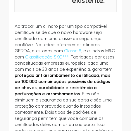
existente.
Ao trocar um cilindro por um tipo compatível,
certifique-se de que o novo hardware seja
certificado com uma classe de segurança
confiável. Na tedee, oferecemos cilindros
GERDA, atestados com
Classe 6
, e cilindros M&C
com
Classificação SKG***
. Fabricados por essas
conceituadas empresas europeias, cada uma
com mais de 30 anos de experiência, garantem
proteção antiarrombamento certificada, mais
de 100.000 combinações possíveis de códigos
de chaves, durabilidade e resistência a
perfurações e arrombamentos.
Eles não
diminuem a segurança da sua porta e são uma
proteção comprovada quando instalados
corretamente. Dois tipos de padrões de
segurança permitem que você combine os
certificados deles com os da sua porta. Isso
pode ser necessário para o mais alto padrão de