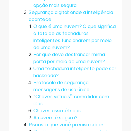
opção mais segura
Tedee GO2
Segurança digital: onde a inteligência
acontece
O que é uma nuvem? O que significa
o fato de as fechaduras
inteligentes funcionarem por meio
de uma nuvem?
Por que devo destrancar minha
porta por meio de uma nuvem?
Uma fechadura inteligente pode ser
hackeada?
Protocolo de segurança:
mensagens de uso único
“Chaves virtuais”: como lidar com
elas
Chaves assimétricas
A nuvem é segura?
Riscos: o que você precisa saber