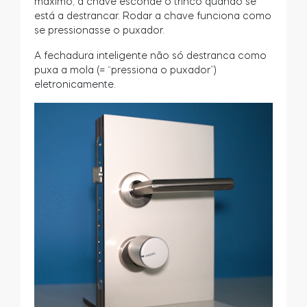
máximo, a chave esconde o trinco quando se
está a destrancar. Rodar a chave funciona como
se pressionasse o puxador.
A fechadura inteligente não só destranca como
puxa a mola (= “pressiona o puxador”)
eletronicamente.