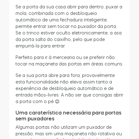
Se a porta da sua casa abrir para dentro, puxar a
mola, combinada com o desbloqueio
automático de uma fechadura inteligente,
permite entrar sem tocar no puxador da porta.
Se o trinco estiver oculto eletronicamente, a asa
da porta salta do caixilho, pelo que pode
empurrá-la para entrar.
Perfeito para ir à mercearia ou se preferir não
tocar na maçaneta das portas em áreas comuns.
Se a sua porta abre para fora, provavelmente
esta funcionalidade não eleva assim tanto a
experiência de desbloqueio automático e de
entrada mãos-livres. A não ser que consigas abrir
a porta com o pé 😉
Uma caraterística necessária para portas
sem puxadores
Algumas portas não utilizam um puxador de
pressão, mas sim uma maçaneta não rotativa ou