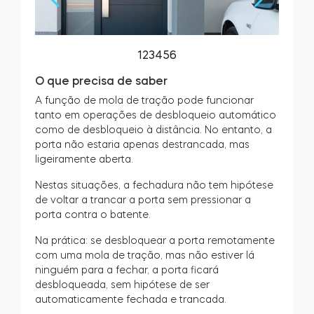
1
2
3
4
5
6
O que precisa de saber
A função de mola de tração pode funcionar
tanto em operações de desbloqueio automático
como de desbloqueio à distância. No entanto, a
porta não estaria apenas destrancada, mas
ligeiramente aberta.
Nestas situações, a fechadura não tem hipótese
de voltar a trancar a porta sem pressionar a
porta contra o batente.
Na prática: se desbloquear a porta remotamente
com uma mola de tração, mas não estiver lá
ninguém para a fechar, a porta ficará
desbloqueada, sem hipótese de ser
automaticamente fechada e trancada.