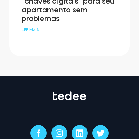
“chaves digitais” para seu
apartamento sem
problemas
LER MAIS