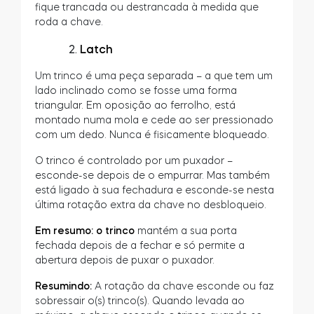
fique trancada ou destrancada à medida que
roda a chave.
Latch
Um trinco é uma peça separada – a que tem um
lado inclinado como se fosse uma forma
triangular. Em oposição ao ferrolho, está
montado numa mola e cede ao ser pressionado
com um dedo. Nunca é fisicamente bloqueado.
O trinco é controlado por um puxador –
esconde-se depois de o empurrar. Mas também
está ligado à sua fechadura e esconde-se nesta
última rotação extra da chave no desbloqueio.
Em resumo: o trinco
mantém a sua porta
fechada depois de a fechar e só permite a
abertura depois de puxar o puxador.
Resumindo:
A rotação da chave esconde ou faz
sobressair o(s) trinco(s). Quando levada ao