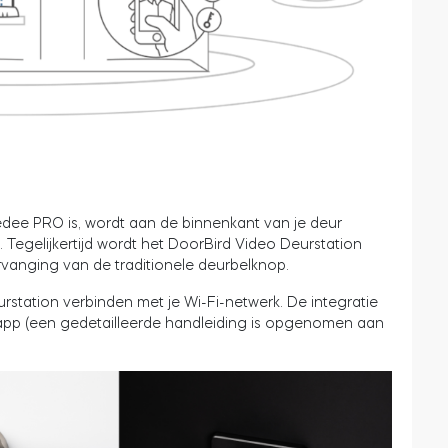
dee PRO is, wordt aan de binnenkant van je deur
Tegelijkertijd wordt het DoorBird Video Deurstation
ervanging van de traditionele deurbelknop.
station verbinden met je Wi-Fi-netwerk. De integratie
app (een gedetailleerde handleiding is opgenomen aan