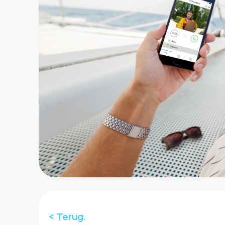
< Terug.