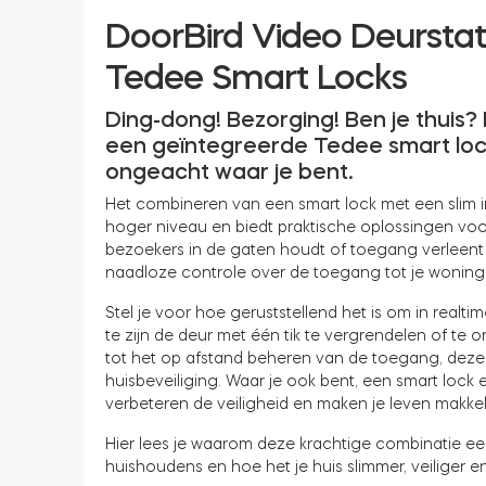
DoorBird Video Deursta
Tedee Smart Locks
Ding-dong! Bezorging! Ben je thuis
een geïntegreerde Tedee smart lock 
ongeacht waar je bent.
Het combineren van een smart lock met een slim in
hoger niveau en biedt praktische oplossingen voor
bezoekers in de gaten houdt of toegang verleent 
naadloze controle over de toegang tot je woning
Stel je voor hoe geruststellend het is om in realtime
te zijn de deur met één tik te vergrendelen of t
tot het op afstand beheren van de toegang, deze 
huisbeveiliging. Waar je ook bent, een smart loc
verbeteren de veiligheid en maken je leven makkeli
Hier lees je waarom deze krachtige combinatie 
huishoudens en hoe het je huis slimmer, veiliger