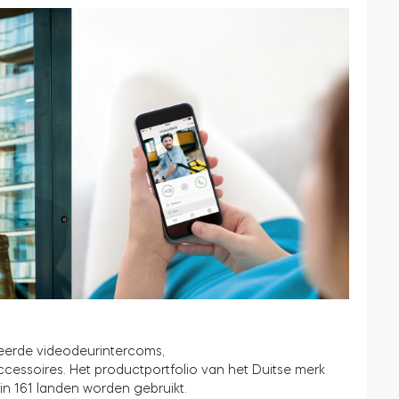
eerde videodeurintercoms,
essoires. Het productportfolio van het Duitse merk
in 161 landen worden gebruikt.