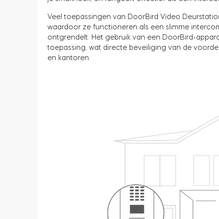
Veel toepassingen van DoorBird Video Deurstati
waardoor ze functioneren als een slimme interc
ontgrendelt. Het gebruik van een DoorBird-appara
toepassing, wat directe beveiliging van de voor
en kantoren.