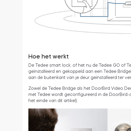
Hoe het werkt
De Tedee smart lock, of het nu de Tedee GO of Te
geïnstalleerd en gekoppeld aan een Tedee Bridge. 
aan de buitenkant van je deur geïnstalleerd ter v
Zowel de Tedee Bridge als het DoorBird Video Deur
met Tedee wordt geconfigureerd in de DoorBird-
het einde van dit artikel).