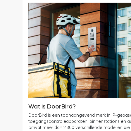
Wat is DoorBird?
DoorBird is een toonaangevend merk in IP-gebas
toegangscontroleapparaten, binnenstations en acc
omvat meer dan 2.300 verschillende modellen die 