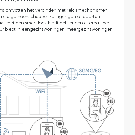
ons omvatten het verbinden met relaismechanismen,
om die gemeenschappelijke ingangen of poorten
at met een smart lock biedt echter een alternatieve
deur biedt in eengezinswoningen, meergezinswoningen