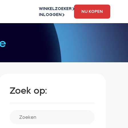
WINKELZOEKER
NU KOPEN
INLOGGEN
e
Zoek op: