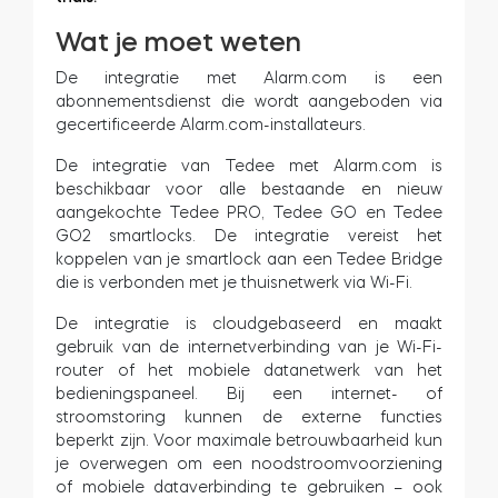
Wat je moet weten
De integratie met Alarm.com is een
abonnementsdienst die wordt aangeboden via
gecertificeerde Alarm.com-installateurs.
De integratie van Tedee met Alarm.com is
beschikbaar voor alle bestaande en nieuw
aangekochte Tedee PRO, Tedee GO en Tedee
GO2 smartlocks. De integratie vereist het
koppelen van je smartlock aan een Tedee Bridge
die is verbonden met je thuisnetwerk via Wi-Fi.
De integratie is cloudgebaseerd en maakt
gebruik van de internetverbinding van je Wi-Fi-
router of het mobiele datanetwerk van het
bedieningspaneel. Bij een internet- of
stroomstoring kunnen de externe functies
beperkt zijn. Voor maximale betrouwbaarheid kun
je overwegen om een noodstroomvoorziening
of mobiele dataverbinding te gebruiken – ook