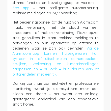
slimme functies en beveiligingsopties werken
in
één app
– met intelligente automatisering,
realtime meldingen en 24/7 bewaking.
BleBox Smart Relais Module
Het bedieningspaneel (of de hub) van Alarm.com
maakt verbinding met de cloud via een
breedband- of mobiele verbinding. Deze opzet
stelt gebruikers in staat realtime meldingen te
ontvangen en hun apparaten op afstand te
Tedee Dry Contact
bedienen, waar ze zich ook bevinden.
Via de
Alarm.com-app kunnen huiseigenaren hun
systeem in- of uitschakelen, camerabeelden
bekijken, verlichting en klimaatinstellingen
aanpassen en – nu ook – hun deuren ver- of
Tedee GO2
ontgrendelen met één tik.
Dankzij continue connectiviteit en professionele
Nu kopen
monitoring wordt je alarmsysteem meer dan
alleen een sirene – het wordt een volledig
geïntegreerd onderdeel van een responsieve
smart home.