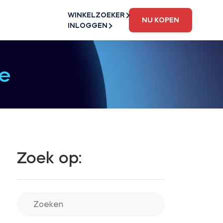
WINKELZOEKER
NU KOPEN
INLOGGEN
e
Zoek op: