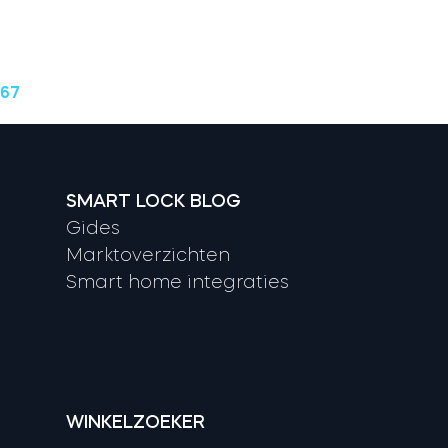
 67
SMART LOCK BLOG
Gides
Marktoverzichten
Smart home integraties
WINKELZOEKER