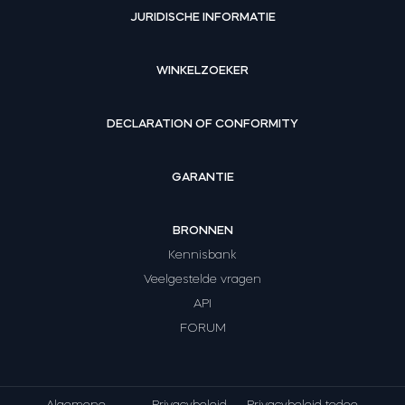
JURIDISCHE INFORMATIE
WINKELZOEKER
DECLARATION OF CONFORMITY
GARANTIE
BRONNEN
Kennisbank
Veelgestelde vragen
API
FORUM
Algemene
Privacybeleid
Privacybeleid tedee