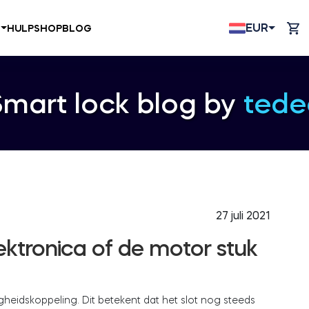
EUR
N
HULP
SHOP
BLOG
Smart lock blog by
tede
27 juli 2021
ektronica of de motor stuk
ligheidskoppeling. Dit betekent dat het slot nog steeds