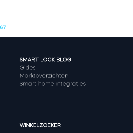
 67
SMART LOCK BLOG
Gides
Marktoverzichten
Smart home integraties
WINKELZOEKER