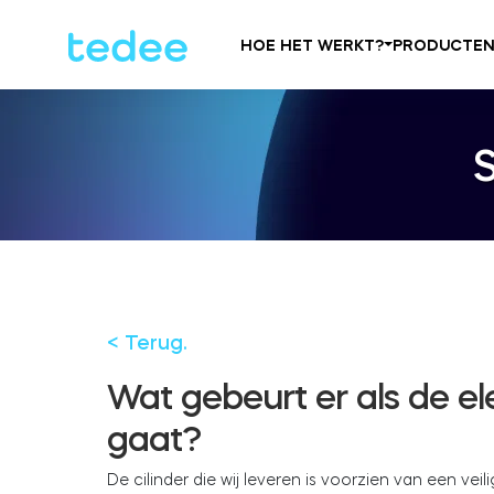
HOE HET WERKT?
PRODUCTE
< Terug.
Wat gebeurt er als de el
gaat?
De cilinder die wij leveren is voorzien van een vei