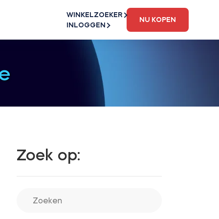
WINKELZOEKER
NU KOPEN
INLOGGEN
e
Zoek op: