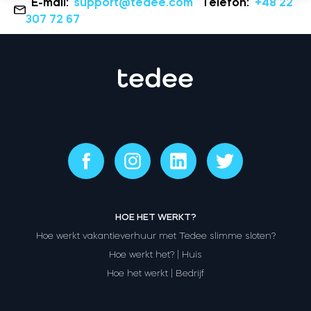
E-mail:
support@tedee.com
Telefon:
+48 22
307 72 67
HOE HET WERKT?
Hoe werkt vakantieverhuur met Tedee slimme sloten?
Hoe werkt het? | Huis
Hoe het werkt | Bedrijf