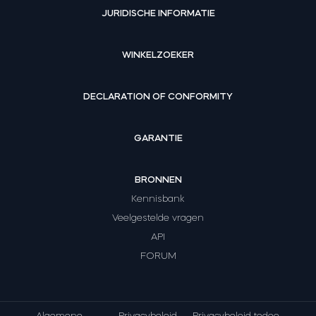
JURIDISCHE INFORMATIE
WINKELZOEKER
DECLARATION OF CONFORMITY
GARANTIE
BRONNEN
Kennisbank
Veelgestelde vragen
API
FORUM
Algemene
Privacybeleid
Privacybeleid tedee