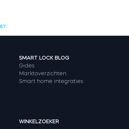
 67
SMART LOCK BLOG
Gides
Marktoverzichten
Smart home integraties
WINKELZOEKER