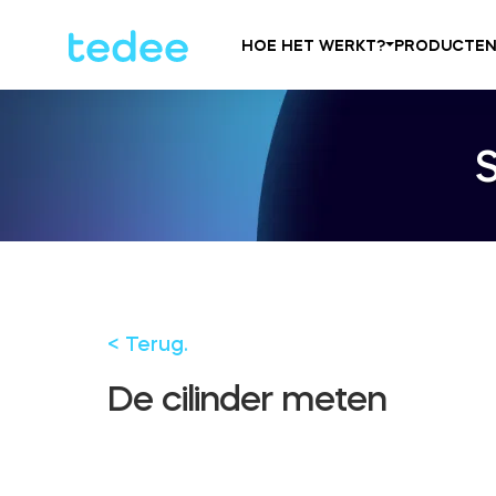
HOE HET WERKT?
PRODUCTE
< Terug.
De cilinder meten