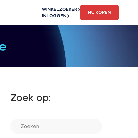
WINKELZOEKER
NU KOPEN
INLOGGEN
e
Zoek op: