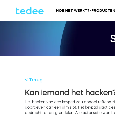
HOE HET WERKT?
PRODUCTE
< Terug.
Kan iemand het hacken
Het hacken van een keypad zou ondoeltreffend zij
doorgeven aan een slim slot. Het keypad slaat gee
opdracht tot ontgrendelen. Alle autorisatie wordt