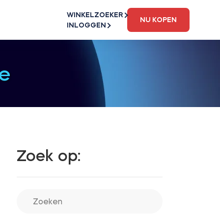
WINKELZOEKER
NU KOPEN
INLOGGEN
e
Zoek op: