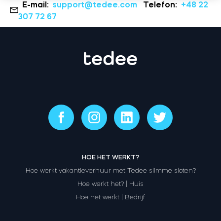
E-mail:
support@tedee.com
Telefon:
+48 22
307 72 67
HOE HET WERKT?
Hoe werkt vakantieverhuur met Tedee slimme sloten?
Hoe werkt het? | Huis
Hoe het werkt | Bedrijf