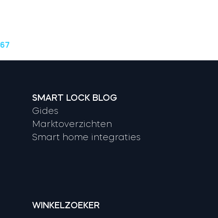
 67
SMART LOCK BLOG
Gides
Marktoverzichten
Smart home integraties
WINKELZOEKER