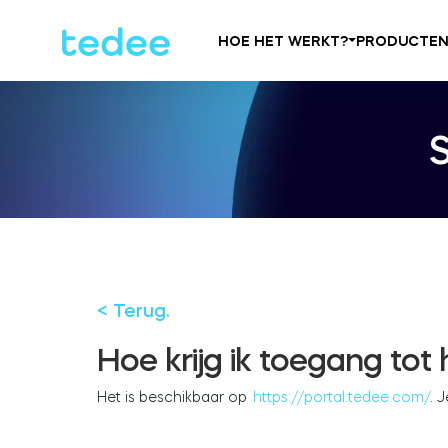
HOE HET WERKT?
PRODUCTE
< Terug.
Hoe krijg ik toegang tot 
Het is beschikbaar op
https://portal.tedee.com/
. 