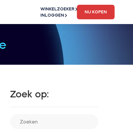
WINKELZOEKER
NU KOPEN
INLOGGEN
e
Zoek op: