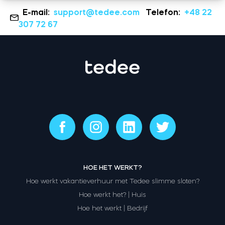
E-mail:
support@tedee.com
Telefon:
+48 22
307 72 67
HOE HET WERKT?
Hoe werkt vakantieverhuur met Tedee slimme sloten?
Hoe werkt het? | Huis
Hoe het werkt | Bedrijf