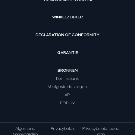
WINKELZOEKER
DECLARATION OF CONFORMITY
GARANTIE
BRONNEN
Kennisbank
Veelgestelde vragen
API
FORUM
Algemene
Privacybeleid
Privacybeleid tedee
Voorwaarden
app