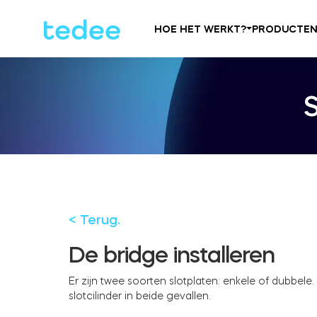
HOE HET WERKT?
PRODUCTE
< Terug.
De bridge installeren
Er zijn twee soorten slotplaten: enkele of dubbele.
slotcilinder in beide gevallen.