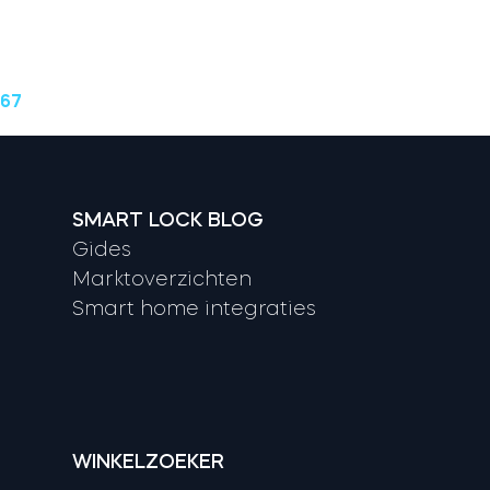
 67
SMART LOCK BLOG
Gides
Marktoverzichten
Smart home integraties
WINKELZOEKER