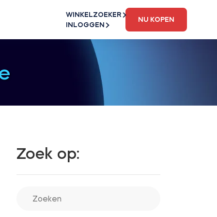
WINKELZOEKER
NU KOPEN
INLOGGEN
e
Zoek op: