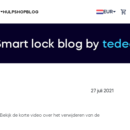
EUR
N
HULP
SHOP
BLOG
Smart lock blog by
tede
27 juli 2021
 Bekijk de korte video over het verwijderen van de