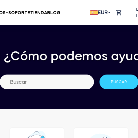
EUR
OS
SOPORTE
TIENDA
BLOG
!
¿Cómo podemos ayud