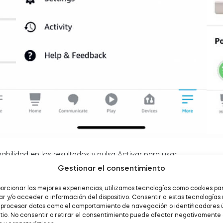
abilidad en los resultados y pulsa Activar para usar.
Gestionar el consentimiento
orcionar las mejores experiencias, utilizamos tecnologías como cookies pa
 y/o acceder a información del dispositivo. Consentir a estas tecnologías
á procesar datos como el comportamiento de navegación o identificadores 
itio. No consentir o retirar el consentimiento puede afectar negativamente 