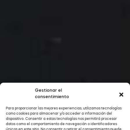
Gestionar el
consentimiento
Para proporcionar las mejores experiencias, utilizamos tecnologías
como cookies para almacenar y/o acceder a información del
dispositivo. Consentir a estas tecnologías nos permitirá procesar
datos como el comportamiento de navegación o identificadores
únicos en este sitio. No consentir o retirar el consentimiento puede