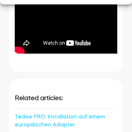
Related articles:
Tedee PRO: Installation auf einem
europäischen Adapter