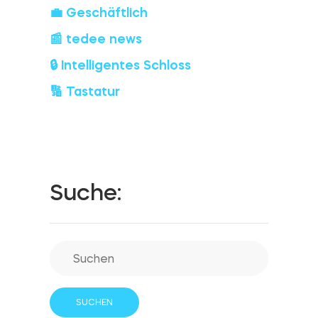
💼 Geschäftlich
📰 tedee news
🔒 Intelligentes Schloss
🔢 Tastatur
Suche: