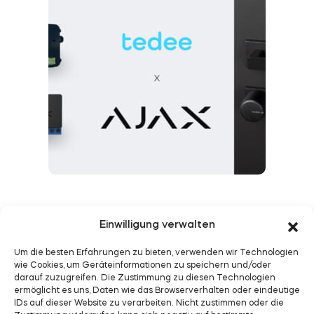
Tedee arbeitet jetzt
Einwilligung verwalten
mit dem Ajax
Um die besten Erfahrungen zu bieten, verwenden wir Technologien
wie Cookies, um Geräteinformationen zu speichern und/oder
Security Ökosystem
darauf zuzugreifen. Die Zustimmung zu diesen Technologien
ermöglicht es uns, Daten wie das Browserverhalten oder eindeutige
zusammen
IDs auf dieser Website zu verarbeiten. Nicht zustimmen oder die