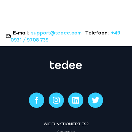
E-mail:
support@tedee.com
Telefoon:
+49
0931 / 9708 739
WIE FUNKTIONIERT ES?
Startseite