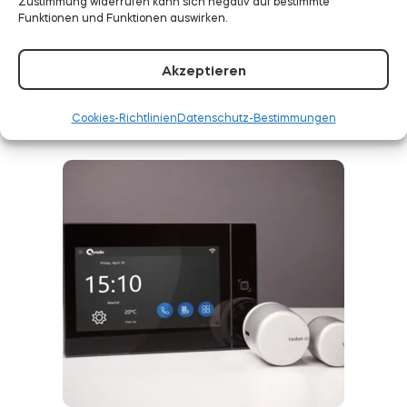
Zustimmung widerrufen kann sich negativ auf bestimmte
Funktionen und Funktionen auswirken.
WEITERLESEN
Akzeptieren
Cookies-Richtlinien
Datenschutz-Bestimmungen