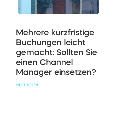
Mehrere kurzfristige
Buchungen leicht
gemacht: Sollten Sie
einen Channel
Manager einsetzen?
WEITERLESEN