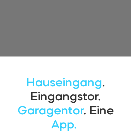
Hauseingang
.
Eingangstor.
Garagentor
. Eine
App.