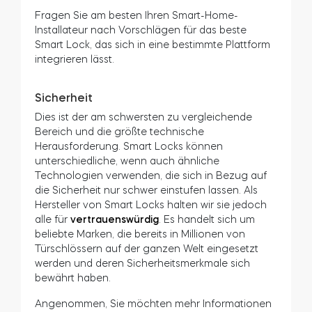
Auswahl eines geeigneten Produkts, wenn Sie es
in diesen Ökosystemen verwenden möchten.
Smart Home-Installationen
Abgesehen von den beliebten Smart-Home-Hubs
können Smart Locks Teil komplexerer
Installationen sein, die drahtlose und
kabelgebundene Installationen oder Offline-
Lösungen verbinden.
Wenn in Ihrem Haus solche Systeme verwendet
werden, suchen Sie am besten im Online-Shop
oder Katalog Ihres Anbieters nach einem Smart
Lock. Jedes Smart Lock deckt viele Standards ab,
aber ihre Angebote sind schwer zu vergleichen.
Fragen Sie am besten Ihren Smart-Home-
Installateur nach Vorschlägen für das beste
Smart Lock, das sich in eine bestimmte Plattform
integrieren lässt.