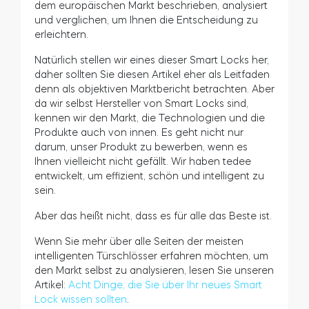
dem europäischen Markt beschrieben, analysiert
und verglichen, um Ihnen die Entscheidung zu
Zylinder
erleichtern.
Natürlich stellen wir eines dieser Smart Locks her,
daher sollten Sie diesen Artikel eher als Leitfaden
denn als objektiven Marktbericht betrachten. Aber
Adapter
da wir selbst Hersteller von Smart Locks sind,
kennen wir den Markt, die Technologien und die
Produkte auch von innen. Es geht nicht nur
darum, unser Produkt zu bewerben, wenn es
Ihnen vielleicht nicht gefällt. Wir haben tedee
Heim-Zugang
entwickelt, um effizient, schön und intelligent zu
sein.
Aber das heißt nicht, dass es für alle das Beste ist.
Tedee Keypad PRO
Wenn Sie mehr über alle Seiten der meisten
intelligenten Türschlösser erfahren möchten, um
den Markt selbst zu analysieren, lesen Sie unseren
Artikel:
Acht Dinge, die Sie über Ihr neues Smart
Tedee Biometric Module
Lock wissen sollten
.