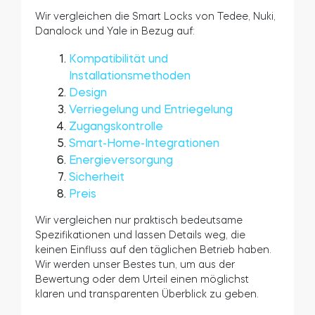
Wir vergleichen die Smart Locks von Tedee, Nuki,
Danalock und Yale in Bezug auf:
BleBox Smart Relais Modul
Kompatibilität und
Installationsmethoden
Design
Verriegelung und Entriegelung
Zugangskontrolle
Smart-Home-Integrationen
Energieversorgung
Sicherheit
Preis
Wir vergleichen nur praktisch bedeutsame
Spezifikationen und lassen Details weg, die
Tedee GO2
keinen Einfluss auf den täglichen Betrieb haben.
Wir werden unser Bestes tun, um aus der
Jetzt kaufen
Bewertung oder dem Urteil einen möglichst
klaren und transparenten Überblick zu geben.