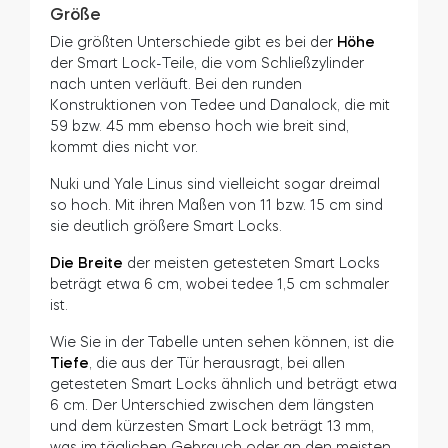
Größe
Die größten Unterschiede gibt es bei der
Höhe
der Smart Lock-Teile, die vom Schließzylinder
nach unten verläuft. Bei den runden
Konstruktionen von Tedee und Danalock, die mit
59 bzw. 45 mm ebenso hoch wie breit sind,
kommt dies nicht vor.
Nuki und Yale Linus sind vielleicht sogar dreimal
so hoch. Mit ihren Maßen von 11 bzw. 15 cm sind
sie deutlich größere Smart Locks.
Die Breite
der meisten getesteten Smart Locks
beträgt etwa 6 cm, wobei tedee 1,5 cm schmaler
ist.
Wie Sie in der Tabelle unten sehen können, ist die
Tiefe
, die aus der Tür herausragt, bei allen
getesteten Smart Locks ähnlich und beträgt etwa
6 cm. Der Unterschied zwischen dem längsten
und dem kürzesten Smart Lock beträgt 13 mm,
was im täglichen Gebrauch oder an den meisten