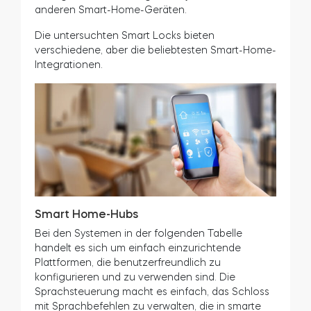
Smarte Integrationen
Der Anschluss eines Smart Locks an ein Smart-
Home-System eröffnet neue Möglichkeiten für
den Zugang und die Kontrolle Ihres Hauses,
indem die Automatisierung ausgelöst wird, wenn
Sie das Haus verlassen oder zurückkehren. Dies
ermöglicht eine reibungslose Synchronisation mit
anderen Smart-Home-Geräten.
Die untersuchten Smart Locks bieten
verschiedene, aber die beliebtesten Smart-Home-
Integrationen.