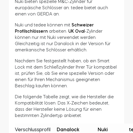
Nuki bieten spezielle M&C-Zylinder für
europäische Schlösser an. tedee bietet auch
einen von GERDA an.
Nuki und tedee können mit
Schweizer
Profilschlössern
arbeiten.
UK Oval
-Zylinder
können nur mit Nuki verwendet werden.
Gleichzeitig ist nur Danalock in der Version für
amerikanische Schlösser erhältlich.
Nachdem Sie festgestellt haben, ob ein Smart
Lock mit dem Schließzylinder Ihrer Tür kompatibel
ist, prüfen Sie, ob Sie eine spezielle Version oder
einen für Ihren Mechanismus geeigneten
Beschlag kaufen können.
Die folgende Tabelle zeigt, wie die Hersteller die
Kompatibilität lösen. Das X-Zeichen bedeutet,
dass der Hersteller keine Lösung für einen
bestimmten Zylindertyp anbietet.
Verschlussprofil
Danalock
Nuki
t