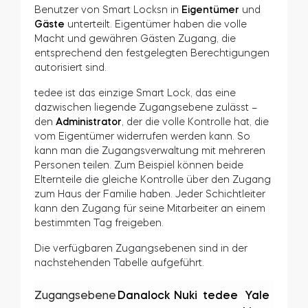
Benutzer von Smart Locksn in
Eigentümer
und
Gäste
unterteilt. Eigentümer haben die volle
Macht und gewähren Gästen Zugang, die
entsprechend den festgelegten Berechtigungen
autorisiert sind.
tedee ist das einzige Smart Lock, das eine
dazwischen liegende Zugangsebene zulässt –
den
Administrator
, der die volle Kontrolle hat, die
vom Eigentümer widerrufen werden kann. So
kann man die Zugangsverwaltung mit mehreren
Personen teilen. Zum Beispiel können beide
Elternteile die gleiche Kontrolle über den Zugang
zum Haus der Familie haben. Jeder Schichtleiter
kann den Zugang für seine Mitarbeiter an einem
bestimmten Tag freigeben.
Die verfügbaren Zugangsebenen sind in der
nachstehenden Tabelle aufgeführt.
Zugangsebene
Danalock
Nuki
tedee
Yale