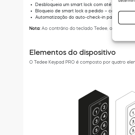
determin
Desbloqueia um smart lock com até 100 digital
Bloqueio de smart lock a pedido – com ou sem 
Automatização do auto-check-in para aplicaçõe
Nota:
Ao contrário do teclado Tedee, o teclado 
Elementos do dispositivo
O Tedee Keypad PRO é composto por quatro ele