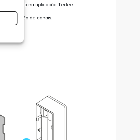
ização gerido na aplicação Tedee.
as de gestão de canais.