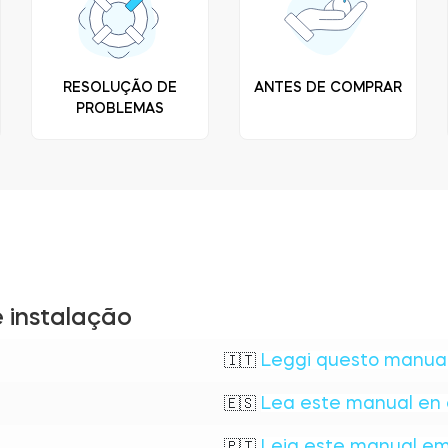
RESOLUÇÃO DE
ANTES DE COMPRAR
PROBLEMAS
e instalação
Leggi questo manuale
🇮🇹
Lea este manual en 
🇪🇸
Leia este manual em
🇵🇹