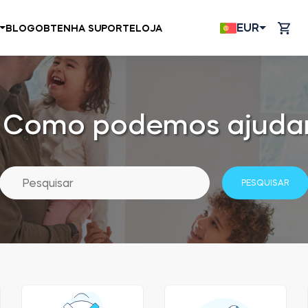
EUR
BLOG
OBTENHA SUPORTE
LOJA
. Como podemos ajudar