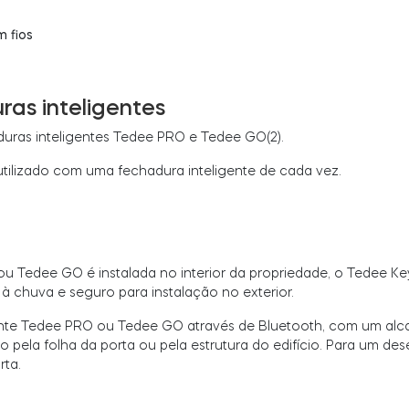
 fios
as inteligentes
ras inteligentes Tedee PRO e Tedee GO(2).
tilizado com uma fechadura inteligente de cada vez.
 Tedee GO é instalada no interior da propriedade, o Tedee Key
à chuva e seguro para instalação no exterior.
gente Tedee PRO ou Tedee GO através de Bluetooth, com um al
do pela folha da porta ou pela estrutura do edifício. Para um 
rta.