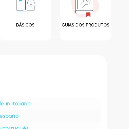
BÁSICOS
GUIAS DOS PRODUTOS
 in italiano.
español.
 português.