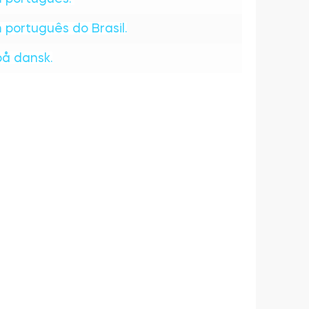
português do Brasil.
å dansk.