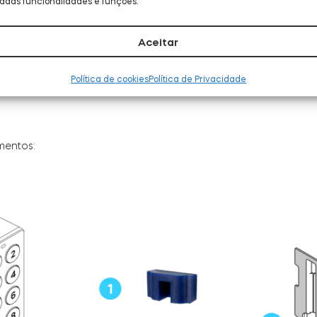
adas funcionalidades e funções.
izações individuais de impressões digitais, com âmbito de autor
autorização de PIN.
s de aluguer de curta duração utilizando plataformas integrad
Aceitar
Tedee PRO não oferece notificações por botão de campainha.
Política de cookies
Política de Privacidade
mentos: