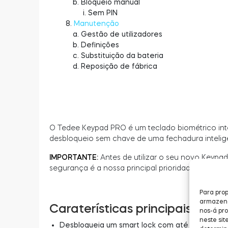
Bloqueio manual
Sem PIN
Manutenção
Gestão de utilizadores
Definições
Substituição da bateria
Reposição de fábrica
O Tedee Keypad PRO é um teclado biométrico inte
desbloqueio sem chave de uma fechadura inteligen
IMPORTANTE:
Antes de utilizar o seu novo Keyp
segurança é a nossa principal prioridade. Este co
Para prop
armazenar
Caraterísticas principais
nos-á pr
neste sit
Desbloqueia um smart lock com até 100 PINs in