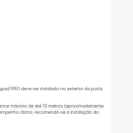
pad PRO deve ser instalado no exterior da porta,
cance máximo de até 10 metros (aproximadamente
desempenho ótimo, recomenda-se a instalação do