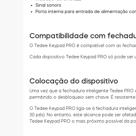
Sinal sonoro
Porta interna para entrada de alimentação com
Compatibilidade com fechadur
O Tedee Keypad PRO é compatível com as fechadu
Cada dispositivo Tedee Keypad PRO só pode ser u
Colocação do dispositivo
Uma vez que a fechadura inteligente Tedee PRO ou
permitindo o desbloqueio sem chave. É resistente 
O Tedee Keypad PRO liga-se à fechadura inteli
30 pés). No entanto, este alcance pode ser afeta
Tedee Keypad PRO o mais próximo possível da po