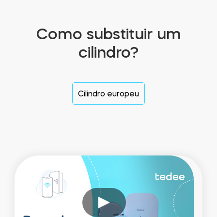
Como substituir um
cilindro?
Cilindro europeu