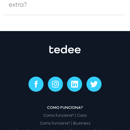
extra?
COMO FUNCIONA?
Como funciona? | Casa
Como funciona? | Business