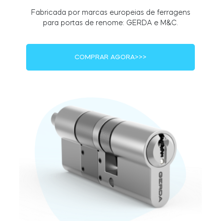
Fabricada por marcas europeias de ferragens
para portas de renome: GERDA e M&C.
Módulo BleBox Smart Relay
COMPRAR AGORA>>>
Tedee Dry Contact
Tedee GO2
Comprar agora