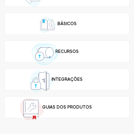
LOCALIZADOR DE LOJAS
LOGIN
COMPRE AGORA
Integrações
BÁSICOS
Accesorries
Tedee Bridge
RECURSOS
Cilindros
INTEGRAÇÕES
GUIAS DOS PRODUTOS
Adaptadores