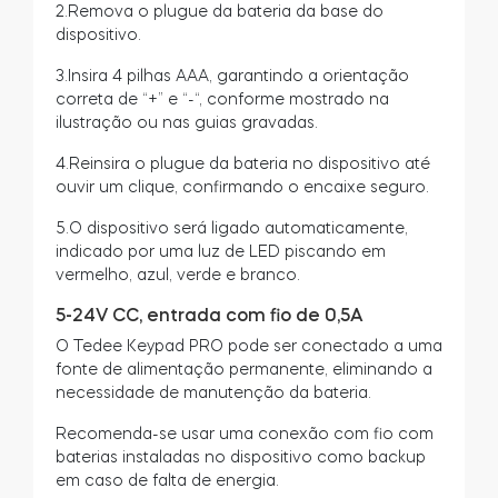
2.Remova o plugue da bateria da base do
dispositivo.
3.Insira 4 pilhas AAA, garantindo a orientação
correta de “+” e “-“, conforme mostrado na
ilustração ou nas guias gravadas.
4.Reinsira o plugue da bateria no dispositivo até
ouvir um clique, confirmando o encaixe seguro.
5.O dispositivo será ligado automaticamente,
indicado por uma luz de LED piscando em
vermelho, azul, verde e branco.
5-24V CC, entrada com fio de 0,5A
O Tedee Keypad PRO pode ser conectado a uma
fonte de alimentação permanente, eliminando a
necessidade de manutenção da bateria.
Recomenda-se usar uma conexão com fio com
baterias instaladas no dispositivo como backup
em caso de falta de energia.