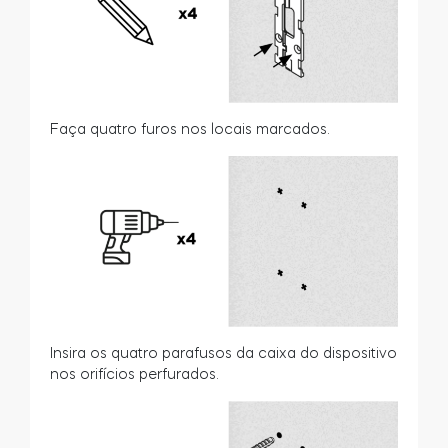
Faça quatro furos nos locais marcados.
Insira os quatro parafusos da caixa do dispositivo
nos orifícios perfurados.