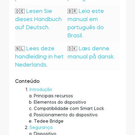
Tedee GO2
Lesen Sie
Leia este
🇩🇪
🇧🇷
dieses Handbuch
manual em
auf Deutsch.
português do
Brasil.
Lees deze
Læs denne
🇳🇱
🇩🇰
handleiding in het
manual på dansk.
Nederlands.
Conteúdo
Introdução
Principais recursos
Elementos do dispositivo
Compatibilidade com Smart Lock
Posicionamento do dispositivo
Tedee Bridge
Segurança
Dispositivo