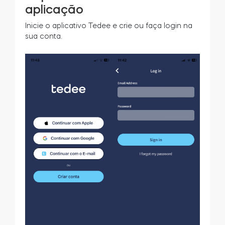
aplicação
Inicie o aplicativo Tedee e crie ou faça login na
sua conta.