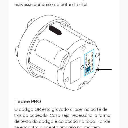
estivesse por baixo do botão frontal.
Tedee PRO
O código QR está gravado a laser na parte de
trás do cadeado. Caso seja necessário, a forma
de texto do código é colocada no topo – onde
se encontra o acento amarelo na imagem.