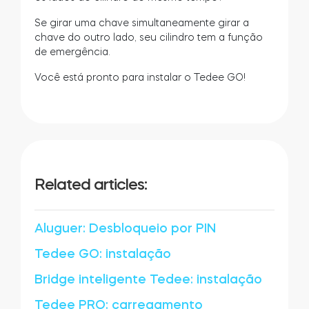
Se girar uma chave simultaneamente girar a
chave do outro lado, seu cilindro tem a função
de emergência.
Módulo BleBox Smart Relay
Você está pronto para instalar o Tedee GO!
Tedee Dry Contact
Related articles:
Tedee GO2
Aluguer: Desbloqueio por PIN
Comprar agora
Tedee GO: instalação
Bridge inteligente Tedee: instalação
Tedee PRO: carregamento