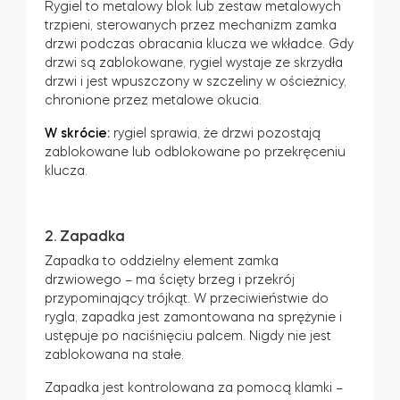
Rygiel to metalowy blok lub zestaw metalowych
trzpieni, sterowanych przez mechanizm zamka
drzwi podczas obracania klucza we wkładce. Gdy
drzwi są zablokowane, rygiel wystaje ze skrzydła
drzwi i jest wpuszczony w szczeliny w ościeżnicy,
chronione przez metalowe okucia.
W skrócie:
rygiel sprawia, że drzwi pozostają
zablokowane lub odblokowane po przekręceniu
klucza.
2. Zapadka
Zapadka to oddzielny element zamka
drzwiowego – ma ścięty brzeg i przekrój
przypominający trójkąt. W przeciwieństwie do
rygla, zapadka jest zamontowana na sprężynie i
ustępuje po naciśnięciu palcem. Nigdy nie jest
zablokowana na stałe.
Zapadka jest kontrolowana za pomocą klamki –