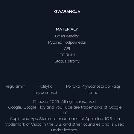
GWARANCJA
MATERIAŁY
Baza wiedzy
Pytania i odpowiedzi
API
FORUM
Status strony
Regulamin
Polityka
Polityka Prywatności aplikacji
prywatności
tedee
© tedee 2025. All rights reserved.
Google, Google Play and YouTube are trademarks of Google
LLC.
Apple and App Store are trademarks of Apple Inc. IOS is a
trademark of Cisco in the U.S. and other countries and is used
under licence.