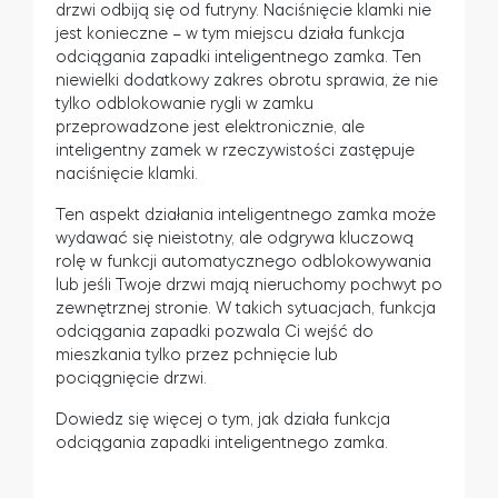
drzwi odbiją się od futryny. Naciśnięcie klamki nie
jest konieczne – w tym miejscu działa funkcja
odciągania zapadki inteligentnego zamka. Ten
niewielki dodatkowy zakres obrotu sprawia, że nie
Tedee Dry Contact
tylko odblokowanie rygli w zamku
przeprowadzone jest elektronicznie, ale
inteligentny zamek w rzeczywistości zastępuje
naciśnięcie klamki.
Tedee GO2
Ten aspekt działania inteligentnego zamka może
wydawać się nieistotny, ale odgrywa kluczową
rolę w funkcji automatycznego odblokowywania
Kup teraz
lub jeśli Twoje drzwi mają nieruchomy pochwyt po
zewnętrznej stronie. W takich sytuacjach, funkcja
odciągania zapadki pozwala Ci wejść do
mieszkania tylko przez pchnięcie lub
pociągnięcie drzwi.
Dowiedz się więcej o tym, jak działa funkcja
odciągania zapadki inteligentnego zamka.