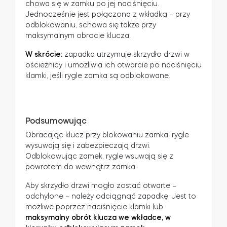
chowa się w zamku po jej naciśnięciu.
Jednocześnie jest połączona z wkładką – przy
odblokowaniu, schowa się także przy
maksymalnym obrocie klucza.
W skrócie:
zapadka utrzymuje skrzydło drzwi w
ościeżnicy i umożliwia ich otwarcie po naciśnięciu
klamki, jeśli rygle zamka są odblokowane.
Podsumowując
Obracając klucz przy blokowaniu zamka, rygle
wysuwają się i zabezpieczają drzwi.
Odblokowując zamek, rygle wsuwają się z
powrotem do wewnątrz zamka.
Aby skrzydło drzwi mogło zostać otwarte –
odchylone – należy odciągnąć zapadkę. Jest to
możliwe poprzez naciśnięcie klamki lub
maksymalny obrót klucza we wkładce, w