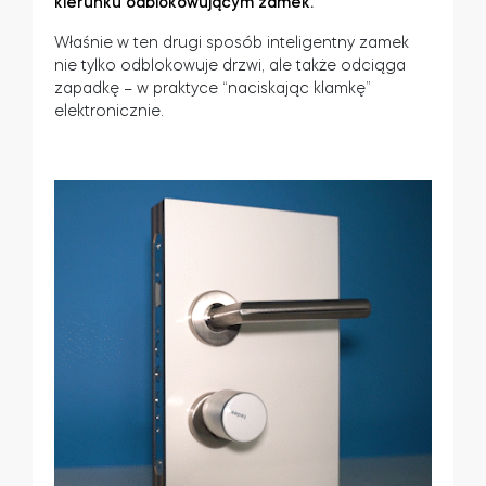
kierunku odblokowującym zamek.
Właśnie w ten drugi sposób inteligentny zamek
nie tylko odblokowuje drzwi, ale także odciąga
zapadkę – w praktyce “naciskając klamkę”
elektronicznie.