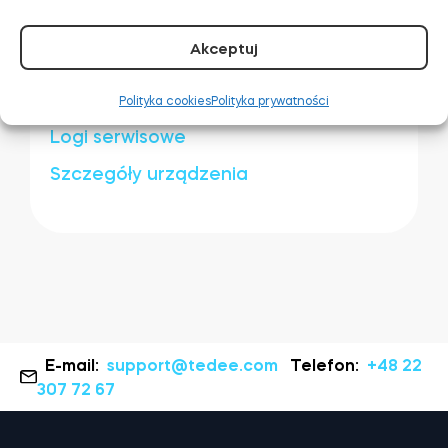
Akceptuj
Related articles:
Polityka cookies
Polityka prywatności
Logi serwisowe
Szczegóły urządzenia
E-mail:
support@tedee.com
Telefon:
+48 22
307 72 67