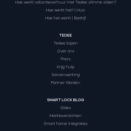
Hoe werkt vakantieverhuur met Tedee slimme sloten?
Hoe werkt het? | Huis
Hoe het werkt | Bedrijf
TEDEE
Tedee kopen
Over ons
Press
Krijg hulp
Samenwerking
Partner Worden
SMART LOCK BLOG
Gides
Marktoverzichten
Smart home integraties