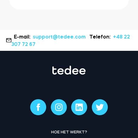
E-mail:
support@tedee.com
Telefon:
+48 22
307 72 67
HOE HET WERKT?