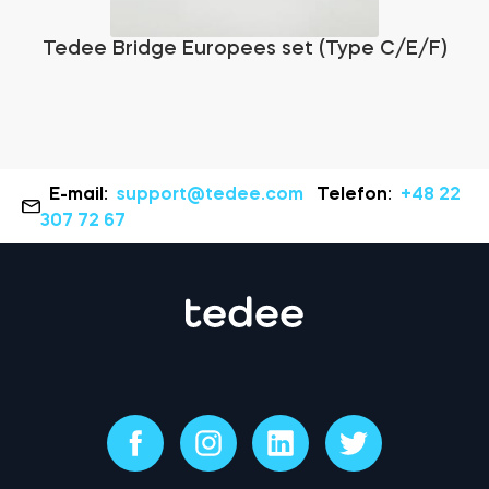
Tedee Bridge Europees set (Type C/E/F)
E-mail:
support@tedee.com
Telefon:
+48 22
307 72 67