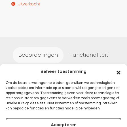
Uitverkocht
Beoordelingen
Functionaliteit
Beheer toestemming
Installatie
Specificatie
Om de beste ervaringen te bieden, gebruiken we technologieën
zoals cookies om informatie op te slaan en/of toegang te krijgen tot
apparaatgegevens. Toestemming geven voor deze technologieën
Documentatie
stelt ons in staat om gegevens te verwerken zoals browsegedrag of
unieke ID's op deze site. Niet instemmen of toestemming intrekken
kan bepaalde functies en functies nadelig beïnvloeden.
Accepteren