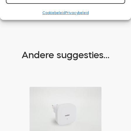
Cookiebeleid
Privacybeleid
Andere suggesties…