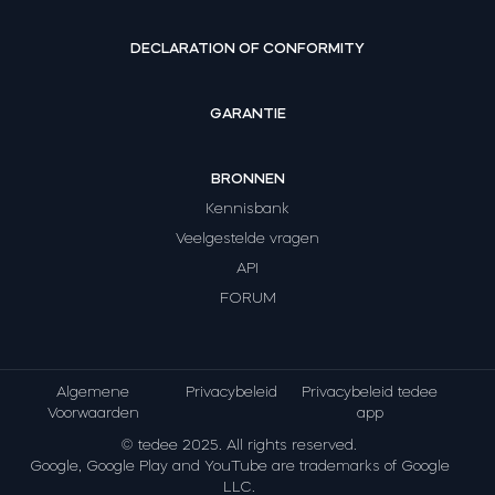
DECLARATION OF CONFORMITY
GARANTIE
BRONNEN
Kennisbank
Veelgestelde vragen
API
FORUM
Algemene
Privacybeleid
Privacybeleid tedee
Voorwaarden
app
© tedee 2025. All rights reserved.
Google, Google Play and YouTube are trademarks of Google
LLC.