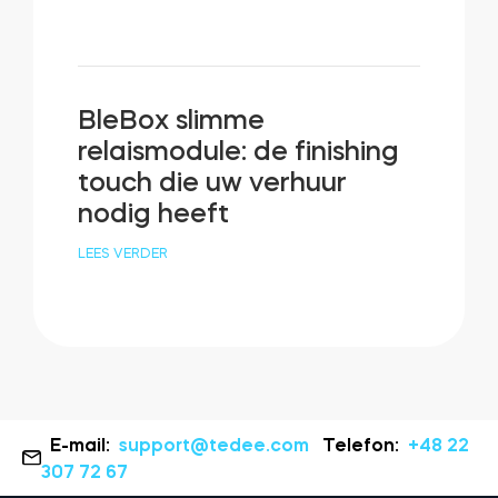
BleBox slimme
relaismodule: de finishing
touch die uw verhuur
nodig heeft
LEES VERDER
E-mail:
support@tedee.com
Telefon:
+48 22
307 72 67