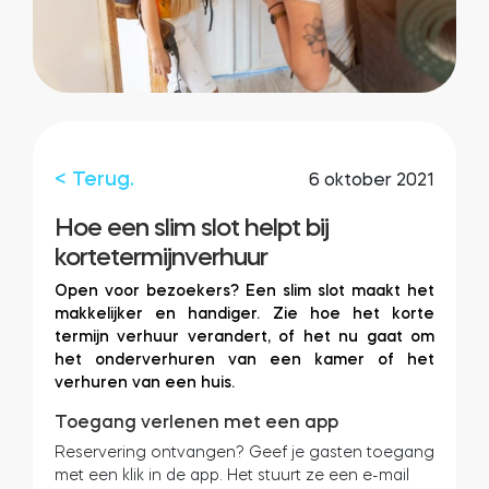
Integraties
WINKELZOEKER
Tedee PRO
INLOGGEN
NU KOPEN
< Terug.
6 oktober 2021
Accessoires
Hoe een slim slot helpt bij
kortetermijnverhuur
Tedee Bridge
Open voor bezoekers? Een slim slot maakt het
makkelijker en handiger. Zie hoe het korte
termijn verhuur verandert, of het nu gaat om
het onderverhuren van een kamer of het
verhuren van een huis.
Door Sensor
Toegang verlenen met een app
Reservering ontvangen? Geef je gasten toegang
met een klik in de app. Het stuurt ze een e-mail