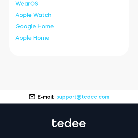
WearOS
Apple Watch
Google Home
Apple Home
E-mail:
support@tedee.com