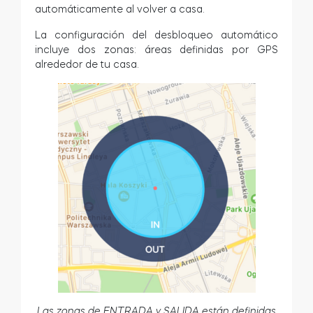
automáticamente al volver a casa.
La configuración del desbloqueo automático
incluye dos zonas: áreas definidas por GPS
Módulo de Smart Relé BleBox
alrededor de tu casa.
Tedee Dry Contact
Tedee GO2
Comprar ahora
Las zonas de ENTRADA y SALIDA están definidas