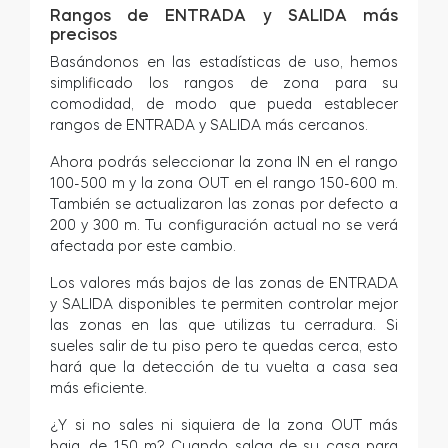
Rangos de ENTRADA y SALIDA más
precisos
Basándonos en las estadísticas de uso, hemos
simplificado los rangos de zona para su
comodidad, de modo que pueda establecer
rangos de ENTRADA y SALIDA más cercanos.
Ahora podrás seleccionar la zona IN en el rango
100-500 m y la zona OUT en el rango 150-600 m.
También se actualizaron las zonas por defecto a
200 y 300 m. Tu configuración actual no se verá
afectada por este cambio.
Los valores más bajos de las zonas de ENTRADA
y SALIDA disponibles te permiten controlar mejor
las zonas en las que utilizas tu cerradura. Si
sueles salir de tu piso pero te quedas cerca, esto
hará que la detección de tu vuelta a casa sea
más eficiente.
¿Y si no sales ni siquiera de la zona OUT más
baja, de 150 m? Cuando salga de su casa para