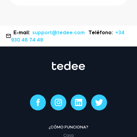
E-mail:
support@tedee.com
Teléfono:
+34
930 46 74 48
¿CÓMO FUNCIONA?
Casa