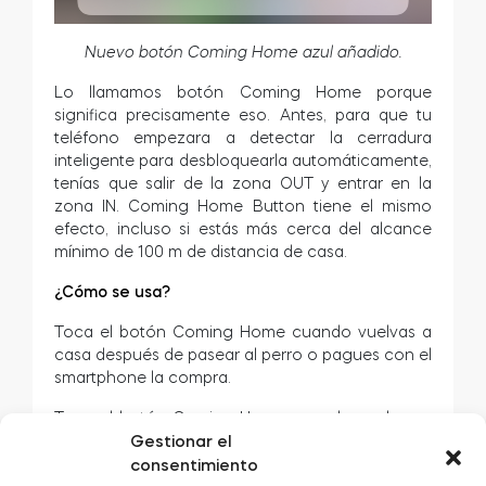
Nuevo botón Coming Home azul añadido.
Lo llamamos botón Coming Home porque
significa precisamente eso. Antes, para que tu
teléfono empezara a detectar la cerradura
inteligente para desbloquearla automáticamente,
tenías que salir de la zona OUT y entrar en la
zona IN. Coming Home Button tiene el mismo
efecto, incluso si estás más cerca del alcance
mínimo de 100 m de distancia de casa.
¿Cómo se usa?
Toca el botón Coming Home cuando vuelvas a
casa después de pasear al perro o pagues con el
smartphone la compra.
Toca el botón Coming Home cuando vuelvas a
Gestionar el
casa tras pasear al perro o pagues con el
smartphone la compra.
consentimiento