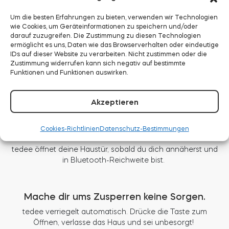
Dokumentation
Um die besten Erfahrungen zu bieten, verwenden wir Technologien
wie Cookies, um Geräteinformationen zu speichern und/oder
darauf zuzugreifen. Die Zustimmung zu diesen Technologien
ermöglicht es uns, Daten wie das Browserverhalten oder eindeutige
IDs auf dieser Website zu verarbeiten. Nicht zustimmen oder die
Zustimmung widerrufen kann sich negativ auf bestimmte
Funktionen und Funktionen auswirken.
Nie wieder nach Schlüsseln suchen.
Öffne deine Tür per Widget, App oder einer Smartwatch.
Akzeptieren
Cookies-Richtlinien
Datenschutz-Bestimmungen
Die Tür steht dir offen.
tedee öffnet deine Haustür, sobald du dich annäherst und
in Bluetooth-Reichweite bist.
Mache dir ums Zusperren keine Sorgen.
tedee verriegelt automatisch. Drücke die Taste zum
Öffnen, verlasse das Haus und sei unbesorgt!