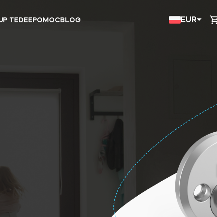
EUR
UP TEDEE
POMOC
BLOG