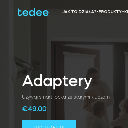
JAK TO DZIAŁA?
PRODUKTY
K
Adaptery
Używaj smart locka ze starymi kluczami.
€
49.00
KUP TERAZ >>