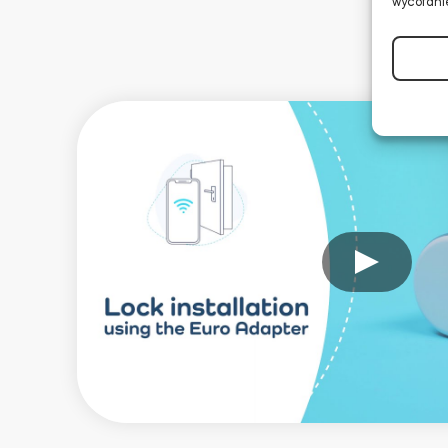
wycofanie