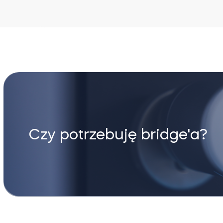
Czy potrzebuję bridge'a?