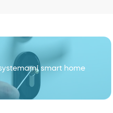
0 systemami smart home