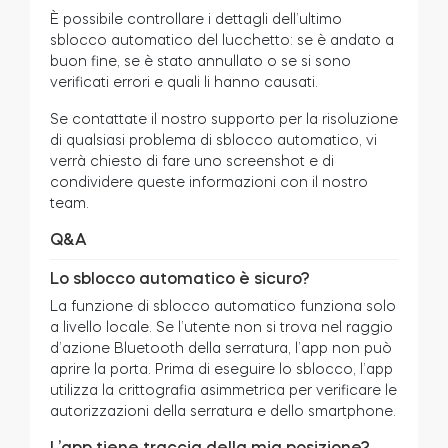
È possibile controllare i dettagli dell’ultimo
sblocco automatico del lucchetto: se è andato a
buon fine, se è stato annullato o se si sono
verificati errori e quali li hanno causati.
Se contattate il nostro supporto per la risoluzione
di qualsiasi problema di sblocco automatico, vi
verrà chiesto di fare uno screenshot e di
condividere queste informazioni con il nostro
team.
Q&A
Lo sblocco automatico è sicuro?
La funzione di sblocco automatico funziona solo
a livello locale. Se l’utente non si trova nel raggio
d’azione Bluetooth della serratura, l’app non può
aprire la porta. Prima di eseguire lo sblocco, l’app
utilizza la crittografia asimmetrica per verificare le
autorizzazioni della serratura e dello smartphone.
L’app tiene traccia della mia posizione?