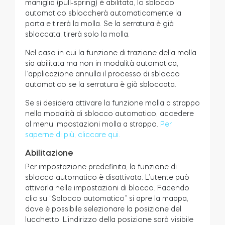
maniglia (pull-spring) è abilitata, lo sblocco
automatico sbloccherà automaticamente la
porta e tirerà la molla. Se la serratura è già
sbloccata, tirerà solo la molla.
Nel caso in cui la funzione di trazione della molla
sia abilitata ma non in modalità automatica,
l’applicazione annulla il processo di sblocco
automatico se la serratura è già sbloccata.
Se si desidera attivare la funzione molla a strappo
nella modalità di sblocco automatico, accedere
al menu Impostazioni molla a strappo.
Per
saperne di più, cliccare qui.
Abilitazione
Per impostazione predefinita, la funzione di
sblocco automatico è disattivata. L’utente può
attivarla nelle impostazioni di blocco. Facendo
clic su “Sblocco automatico” si apre la mappa,
dove è possibile selezionare la posizione del
lucchetto. L’indirizzo della posizione sarà visibile